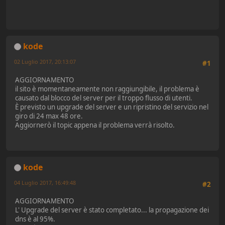
kode
02 Luglio 2017, 20:13:07
#1
AGGIORNAMENTO
il sito è momentaneamente non raggiungibile, il problema è
causato dal blocco del server per il troppo flusso di utenti.
È previsto un upgrade del server e un ripristino del servizio nel
giro di 24 max 48 ore.
Aggiornerò il topic appena il problema verrà risolto.
kode
04 Luglio 2017, 16:49:48
#2
AGGIORNAMENTO
L' Upgrade del server è stato completato... la propagazione dei
dns è al 95%.