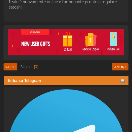
Il sito è nuovamente online e funzionante pronto a regalare
satoshi.
Pagine
1
VAI SU
AZIONI
Entra su Telegram