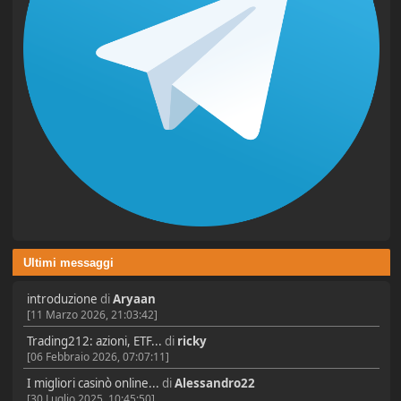
Ultimi messaggi
introduzione
di
Aryaan
[11 Marzo 2026, 21:03:42]
Trading212: azioni, ETF...
di
ricky
[06 Febbraio 2026, 07:07:11]
I migliori casinò online...
di
Alessandro22
[30 Luglio 2025, 10:45:50]