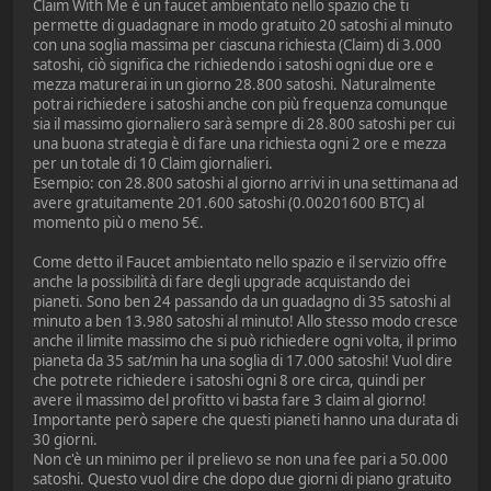
Claim With Me è un faucet ambientato nello spazio che ti
permette di guadagnare in modo gratuito 20 satoshi al minuto
con una soglia massima per ciascuna richiesta (Claim) di 3.000
satoshi, ciò significa che richiedendo i satoshi ogni due ore e
mezza maturerai in un giorno 28.800 satoshi. Naturalmente
potrai richiedere i satoshi anche con più frequenza comunque
sia il massimo giornaliero sarà sempre di 28.800 satoshi per cui
una buona strategia è di fare una richiesta ogni 2 ore e mezza
per un totale di 10 Claim giornalieri.
Esempio: con 28.800 satoshi al giorno arrivi in una settimana ad
avere gratuitamente 201.600 satoshi (0.00201600 BTC) al
momento più o meno 5€.
Come detto il Faucet ambientato nello spazio e il servizio offre
anche la possibilità di fare degli upgrade acquistando dei
pianeti. Sono ben 24 passando da un guadagno di 35 satoshi al
minuto a ben 13.980 satoshi al minuto! Allo stesso modo cresce
anche il limite massimo che si può richiedere ogni volta, il primo
pianeta da 35 sat/min ha una soglia di 17.000 satoshi! Vuol dire
che potrete richiedere i satoshi ogni 8 ore circa, quindi per
avere il massimo del profitto vi basta fare 3 claim al giorno!
Importante però sapere che questi pianeti hanno una durata di
30 giorni.
Non c'è un minimo per il prelievo se non una fee pari a 50.000
satoshi. Questo vuol dire che dopo due giorni di piano gratuito