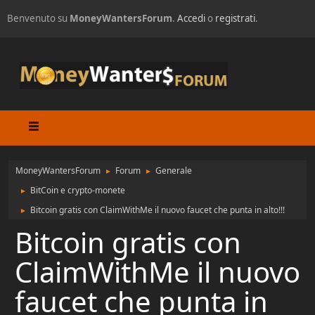
Benvenuto su
MoneyWantersForum
.
Accedi
o
registrati
.
MoneyWantersForum
Forum
Generale
►
►
BitCoin e crypto-monete
►
Bitcoin gratis con ClaimWithMe il nuovo faucet che punta in alto!!!
►
Bitcoin gratis con
ClaimWithMe il nuovo
faucet che punta in