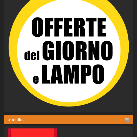
-no title-