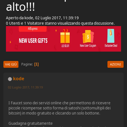
alto!!!
Aperto da kode, 02 Luglio 2017, 11:39:19
0 Utenti e 1 Visitatore stanno visualizzando questa discussione.
Pagine
1
VAI GIÙ
AZIONI
kode
02 Luglio 2017, 11:39:19
I Faucet sono dei servizi online che permettono di ricevere
piccole ricompense sotto forma di satoshi (sottomultipli dei
bitcoin) in modo gratuito e cliccando un solo bottone.
Guadagna gratuitamente