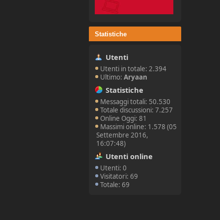
Statistiche
Utenti
Utenti in totale: 2.394
Ultimo:
Aryaan
Statistiche
Messaggi totali: 50.530
Totale discussioni: 7.257
Online Oggi: 81
Massimi online: 1.578 (05
Settembre 2016,
16:07:48)
Utenti online
Utenti: 0
Visitatori: 69
Totale: 69