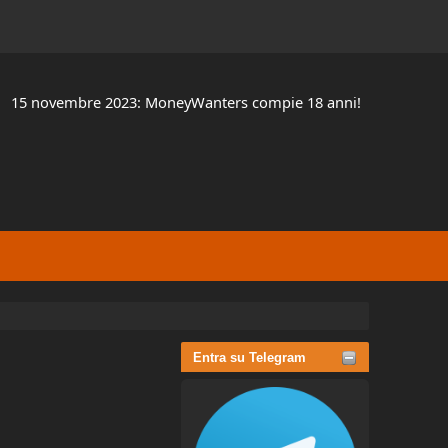
15 novembre 2023: MoneyWanters compie 18 anni!
Entra su Telegram