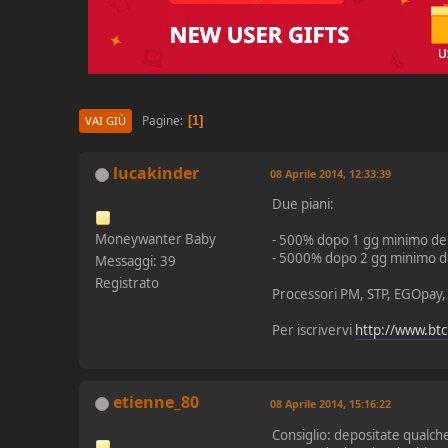
Pagine
1
VAI GIÙ
lucakinder
08 Aprile 2014, 12:33:39
Due piani:
Moneywanter Baby
- 500% dopo 1 gg minimo de
- 5000% dopo 2 gg minimo d
Messaggi: 39
Registrato
Processori PM, STP, EGOpay
Per iscrivervi
http://www.btc
etienne_80
08 Aprile 2014, 15:16:22
Consiglio: depositate qualche 