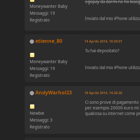
egopay da darmi ne ho bisogn
Moneywanter Baby
Messaggi: 19
Inviato dal mio iPhone utiliz
Registrato
etienne_80
14 Aprile 2014, 10:20:01
Tu hai depositato?
Moneywanter Baby
Inviato dal mio iPhone utiliz
Messaggi: 19
Registrato
AndyWarhol23
18 Aprile 2014, 14:26:26
Ci sono prove di pagamento ?
per esempio 20000 euro mi r
Newbie
qualcosa su internet come pr
Messaggi: 3
Registrato