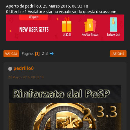
Aperto da pedrillo0, 29 Marzo 2016, 08:33:18
0 Utenti e 1 Visitatore stanno visualizzando questa discussione.
2
3
Pagine
1
VAI GIÙ
AZIONI
pedrillo0
29 Marzo 2016, 08:33:18