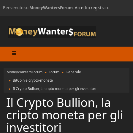
Benvenuto su
MoneyWantersForum
.
Accedi
o
registrati
.
MoneyWantersForum
Forum
Generale
►
►
BitCoin e crypto-monete
►
Il Crypto Bullion, la cripto moneta per gli investitori
►
Il Crypto Bullion, la
cripto moneta per gli
investitori