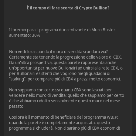
È il tempo di fare scorta di Crypto Bullion?
Il premio para il programa di incentivante di Muro Buster
aumentato: 30%
Non vedi l'ora cuando il muro di vendita si andara via?
Certamente sta tenendo la progressione delle valore di CBX.
Da un'altra prospettiva, questa parete rappresenta anche
un'opportunità per nuove Bullionairi ad unirsi alla rete CBX, o
per Bullionairi esistenti che vogliono megli guadagni di
"staking", per comprare più di CBX a prezzi molto economici.
Non sappiamo con certezza quanti CBX sono lasciati per
vendere nello muro di vendita: quello che sappiamo per certo
è che abbiamo ridotto sensibilmente questo muro nel mese
passato!
Così ora è il momento di beneficiare del programma WBIP;
quando la parete è completamente acquistata, questo
programma si chiuderà. Non ci saràno più di CBX economici!