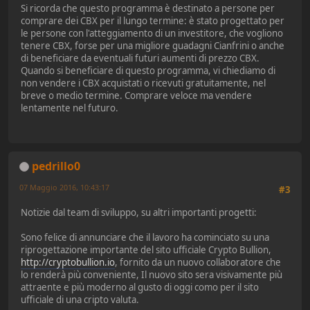
Si ricorda che questo programma è destinato a persone per
comprare dei CBX per il lungo termine: è stato progettato per
le persone con l'atteggiamento di un investitore, che vogliono
tenere CBX, forse per una migliore guadagni Cianfrini o anche
di beneficiare da eventuali futuri aumenti di prezzo CBX.
Quando si beneficiare di questo programma, vi chiediamo di
non vendere i CBX acquistati o ricevuti gratuitamente, nel
breve o medio termine. Comprare veloce ma vendere
lentamente nel futuro.
pedrillo0
07 Maggio 2016, 10:43:17
#3
Notizie dal team di sviluppo, su altri importanti progetti:
Sono felice di annunciare che il lavoro ha cominciato su una
riprogettazione importante del sito ufficiale Crypto Bullion,
http://cryptobullion.io
, fornito da un nuovo collaboratore che
lo renderà più conveniente, Il nuovo sito sera visivamente più
attraente e più moderno al gusto di oggi como per il sito
ufficiale di una cripto valuta.