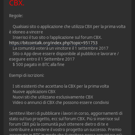
CBX.
Regole:
Qualsiasi sito o applicazione che utilizza CBX per la prima volta
è idoneo a vincere
Inserisci il tuo sito o l'applicazione sul forum CBX.
https://bitcointalk.org/index.php?topic=951753
La comunità voterà un vincitore il 1 settembre 2017
Sito o App deve essere disponibile al pubblico e lavorare /
eseguire entro il 1 Settembre 2017
$ 500 pagato in BTC alla fine
Esempi di iscrizioni:
I siti esistenti che accettano la CBX per la prima volta
Nuove applicazioni CBX
Nuovi siti che utilizzano esclusivamente CBX
Video o annunci di CBX che possono essere condivisi
Sentitevi liberi di pubblicare i lavori in corso, aggiornamenti di
stato sul tuo progetto, ecc sul forum CBX. Più si inserisce sul
forum CBX più la comunità può ottenere dietro di te e
contribuire a rendere il vostro progetto un successo. Premio