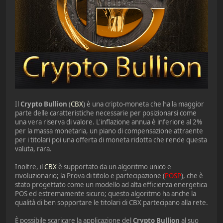
Il
Crypto Bullion
(
CBX
) è una cripto-moneta che ha la maggior
parte delle caratteristiche necessarie per posizionarsi come
una vera riserva di valore. L'inflazione annua è inferiore al 2%
per la massa monetaria, un piano di compensazione attraente
per i titolari poi una offerta di moneta ridotta che rende questa
valuta, rara.
Inoltre, il
CBX
è supportato da un algoritmo unico e
rivoluzionario; la Prova di titolo e partecipazione (
POSP
), che è
stato progettato come un modello ad alta efficienza energetica
POS ed estremamente sicuro; questo algoritmo ha anche la
qualità di ben sopportare le titolari di CBX partecipano alla rete.
È possibile scaricare la applicazione del
Crypto Bullion
al suo