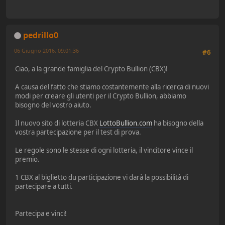
pedrillo0
06 Giugno 2016, 09:01:36
#6
Ciao, a la grande famiglia del Crypto Bullion (CBX)!
A causa del fatto che stiamo costantemente alla ricerca di nuovi
modi per creare gli utenti per il Crypto Bullion, abbiamo
bisogno del vostro aiuto.
Il nuovo sito di lotteria CBX
LottoBullion.com
ha bisogno della
vostra partecipazione per il test di prova.
Le regole sono le stesse di ogni lotteria, il vincitore vince il
premio.
1 CBX al biglietto du participazione vi darà la possibilità di
partecipare a tutti.
Partecipa e vinci!