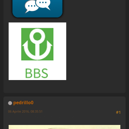
pedrillo0
06 Aprile 2016, 08:35:51
#1
Ultima modifica
: 06 Aprile 2016, 08:40:20 di pedrillo0