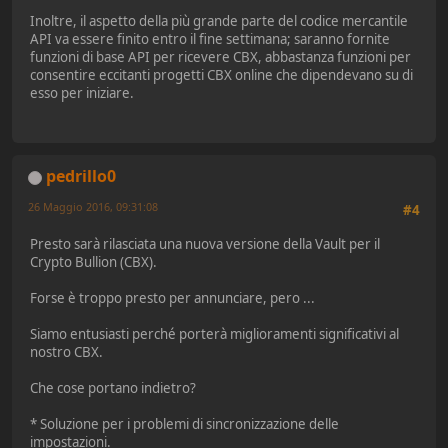
Inoltre, il aspetto della più grande parte del codice mercantile
API va essere finito entro il fine settimana; saranno fornite
funzioni di base API per ricevere CBX, abbastanza funzioni per
consentire eccitanti progetti CBX online che dipendevano su di
esso per iniziare.
pedrillo0
26 Maggio 2016, 09:31:08
#4
Presto sarà rilasciata una nuova versione della Vault per il
Crypto Bullion (CBX).
Forse è troppo presto per annunciare, pero ...
Siamo entusiasti perché porterà miglioramenti significativi al
nostro CBX.
Che cose portano indietro?
* Soluzione per i problemi di sincronizzazione delle
impostazioni.