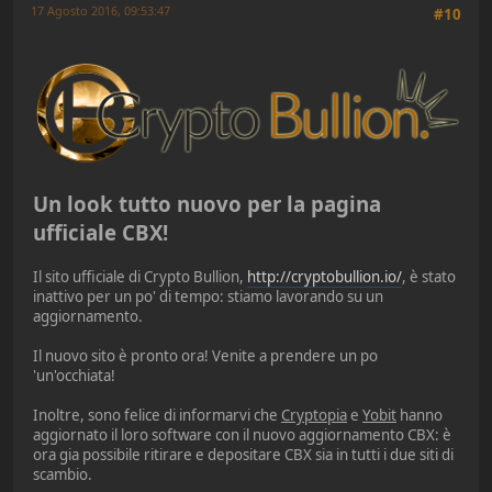
17 Agosto 2016, 09:53:47
#10
Un look tutto nuovo per la pagina
ufficiale CBX!
Il sito ufficiale di Crypto Bullion,
http://cryptobullion.io/
, è stato
inattivo per un po' di tempo: stiamo lavorando su un
aggiornamento.
Il nuovo sito è pronto ora! Venite a prendere un po
'un'occhiata!
Inoltre, sono felice di informarvi che
Cryptopia
e
Yobit
hanno
aggiornato il loro software con il nuovo aggiornamento CBX: è
ora gia possibile ritirare e depositare CBX sia in tutti i due siti di
scambio.