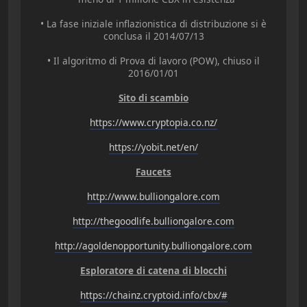
• La fase iniziale inflazionistica di distribuzione si è
conclusa il 2014/07/13
• Il algoritmo di Prova di lavoro (POW), chiuso il
2016/01/01
Sito di scambio
https://www.cryptopia.co.nz/
https://yobit.net/en/
Faucets
http://www.bulliongalore.com
http://thegoodlife.bulliongalore.com
http://agoldenopportunity.bulliongalore.com
Esploratore di catena di blocchi
https://chainz.cryptoid.info/cbx/#