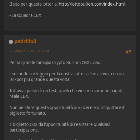
Il sito per questa lotteria:
http://lottobullion.com/index.html
- La squadra CBX
pedrillo0
17 Giugno 2016, 10:51:14
#7
Per la grande famiglia Crypto Bullion (CBX), ciao!
il secondo sorteggio per la nostra lotteria è in arrivo, con un
jackpot piu grande questa volta.
Tuttavia questo è un test, quelli che vincono saranno pagati
reale CBX.
Non perdere questa opportunità di vincere e di acquistare il
biglietto fortunato.
1 biglietto CBX dà l'opportunità di realizzare qualsiasi
partecipazione.