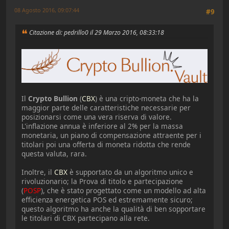
08 Agosto 2016, 09:07:44
#9
Citazione di: pedrillo0 il 29 Marzo 2016, 08:33:18
Il
Crypto Bullion
(
CBX
) è una cripto-moneta che ha la
maggior parte delle caratteristiche necessarie per
posizionarsi come una vera riserva di valore.
L'inflazione annua è inferiore al 2% per la massa
monetaria, un piano di compensazione attraente per i
titolari poi una offerta di moneta ridotta che rende
questa valuta, rara.
Inoltre, il
CBX
è supportato da un algoritmo unico e
rivoluzionario; la Prova di titolo e partecipazione
(
POSP
), che è stato progettato come un modello ad alta
efficienza energetica POS ed estremamente sicuro;
questo algoritmo ha anche la qualità di ben sopportare
le titolari di CBX partecipano alla rete.