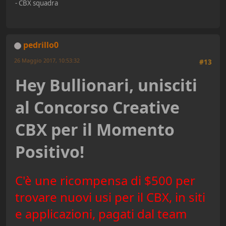
- CBX squadra
pedrillo0
26 Maggio 2017, 10:53:32
#13
Hey Bullionari, unisciti
al Concorso Creative
CBX per il Momento
Positivo!
C'è une ricompensa di $500 per
trovare nuovi usi per il CBX, in siti
e applicazioni, pagati dal team