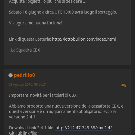
Acquista i biglietti, o piú, che si desidera ...
Sabato 18 giugno a circa UTC 18:00 avrà luogo il sorteggio.
Vi auguriamo buona fortuna!
Link di questa Lotteria:
http://lottobullion.com/index.html
- La Squadra CBX
pedrillo0
08 Agosto 2016, 09:06:21
#8
Importanti novità per i titolari di CBX:
Abbiamo prodotto una nuova versione della cassaforte CBX, e
questa versione è un aggiornamento obbligatorio: ecco la
versione 2.4.1
Download Link 2.4.1 file:
http://212.47.243.58/cbx-2.4/
GitHub link file: