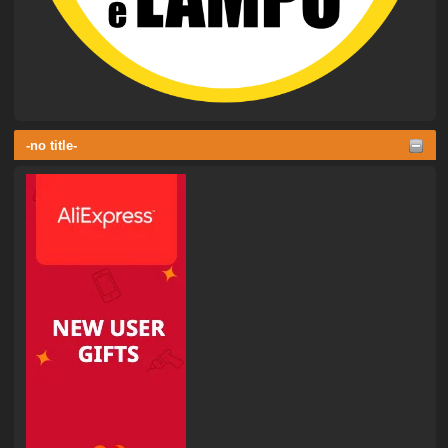
-no title-