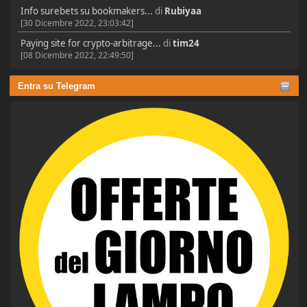
Info surebets su bookmakers...
di
Rubiyaa
[30 Dicembre 2022, 23:03:42]
Paying site for crypto-arbitrage...
di
tim24
[08 Dicembre 2022, 22:49:50]
Entra su Telegram