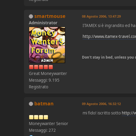
smartmouse
08 Agosto 2006, 13:47:29
Administrator
ITAMEX si è ingrandito ed ha
http://www.itamex-travel.c
Don't stay in bed, unless yo
Great Moneywanter
Messaggi: 9.195
Registrato
batman
09 Agosto 2006, 16:32:12
mi fido! iscritto sotto
http:/
Moneywanter Senior
Messaggi: 272