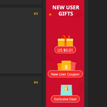
#3
#4