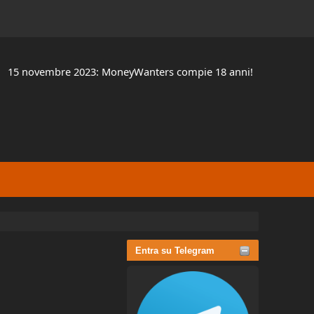
15 novembre 2023: MoneyWanters compie 18 anni!
Entra su Telegram