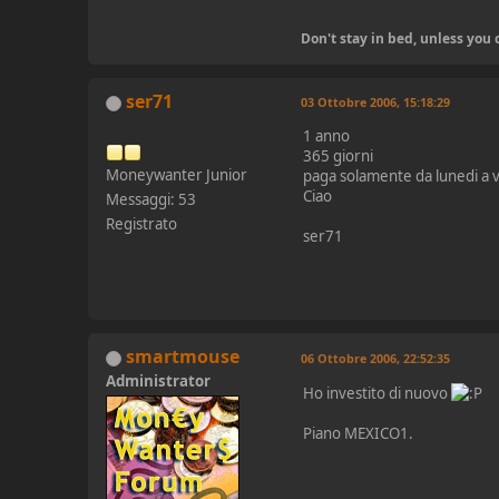
Don't stay in bed, unless yo
ser71
03 Ottobre 2006, 15:18:29
1 anno
365 giorni
Moneywanter Junior
paga solamente da lunedi a 
Ciao
Messaggi: 53
Registrato
ser71
smartmouse
06 Ottobre 2006, 22:52:35
Administrator
Ho investito di nuovo
Piano MEXICO1.