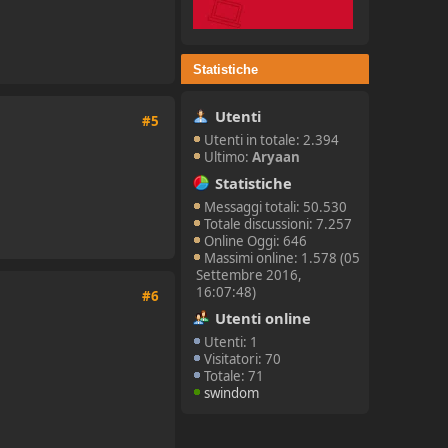
Statistiche
Utenti
#5
Utenti in totale: 2.394
Ultimo:
Aryaan
Statistiche
Messaggi totali: 50.530
Totale discussioni: 7.257
Online Oggi: 646
Massimi online: 1.578 (05
Settembre 2016,
16:07:48)
#6
Utenti online
Utenti: 1
Visitatori: 70
Totale: 71
swindom