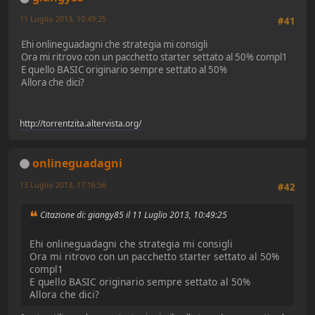
11 Luglio 2013, 10:49:25
#41
Ehi onlineguadagni che strategia mi consigli
Ora mi ritrovo con un pacchetto starter settato al 50% compl1
E quello BASIC originario sempre settato al 50%
Allora che dici?
http://torrentzita.altervista.org/
onlineguadagni
13 Luglio 2013, 17:16:56
#42
Citazione di: giangy85 il 11 Luglio 2013, 10:49:25
Ehi onlineguadagni che strategia mi consigli
Ora mi ritrovo con un pacchetto starter settato al 50%
compl1
E quello BASIC originario sempre settato al 50%
Allora che dici?