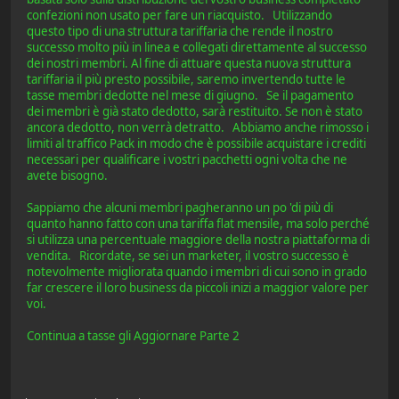
confezioni non usato per fare un riacquisto. Utilizzando
questo tipo di una struttura tariffaria che rende il nostro
successo molto più in linea e collegati direttamente al successo
dei nostri membri. Al fine di attuare questa nuova struttura
tariffaria il più presto possibile, saremo invertendo tutte le
tasse membri dedotte nel mese di giugno. Se il pagamento
dei membri è già stato dedotto, sarà restituito. Se non è stato
ancora dedotto, non verrà detratto. Abbiamo anche rimosso i
limiti al traffico Pack in modo che è possibile acquistare i crediti
necessari per qualificare i vostri pacchetti ogni volta che ne
avete bisogno.
Sappiamo che alcuni membri pagheranno un po 'di più di
quanto hanno fatto con una tariffa flat mensile, ma solo perché
si utilizza una percentuale maggiore della nostra piattaforma di
vendita. Ricordate, se sei un marketer, il vostro successo è
notevolmente migliorata quando i membri di cui sono in grado
far crescere il loro business da piccoli inizi a maggior valore per
voi.
Continua a tasse gli Aggiornare Parte 2