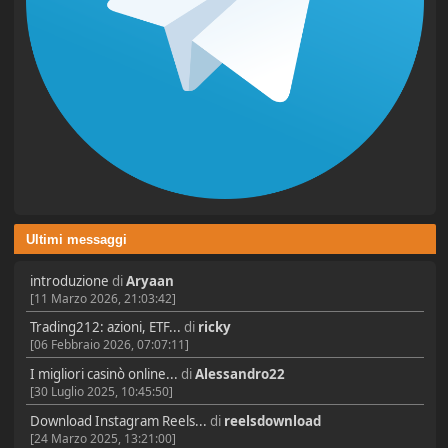
Ultimi messaggi
introduzione
di
Aryaan
[11 Marzo 2026, 21:03:42]
Trading212: azioni, ETF...
di
ricky
[06 Febbraio 2026, 07:07:11]
I migliori casinò online...
di
Alessandro22
[30 Luglio 2025, 10:45:50]
Download Instagram Reels...
di
reelsdownload
[24 Marzo 2025, 13:21:00]