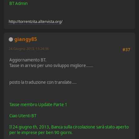
BT Admin
http://torrentzita.altervista.org/
giangy85
24 Giugno 2013, 13:24:36
#37
Aggiornamento BT.
Tasse in arrivo per uno sviluppo migliore......
posto la traduzione con translate....
Tasse membro Update Parte 1
Ciao Utenti BT
Il 24 giugno th, 2013, Banca sulla circolazione sarà stato aperto
per le imprese per ben 90 giorni.