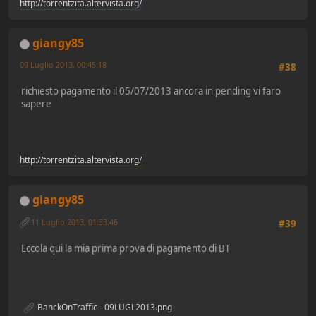
http://torrentzita.altervista.org/
giangy85
09 Luglio 2013, 00:45:18
#38
richiesto pagamento il 05/07/2013 ancora in pending vi faro
sapere
http://torrentzita.altervista.org/
giangy85
11 Luglio 2013, 01:33:46
#39
Eccola qui la mia prima prova di pagamento di BT
BanckOnTraffic - 09LUGL2013.png