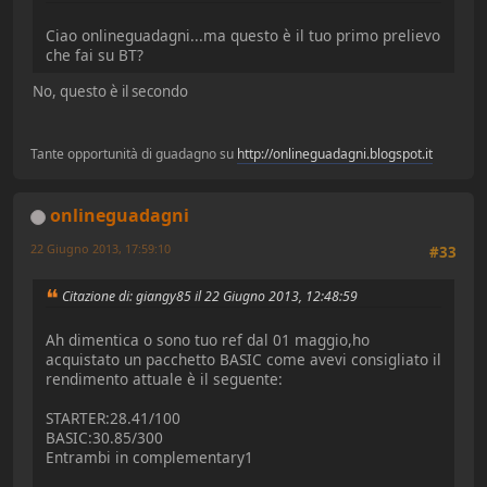
Ciao onlineguadagni...ma questo è il tuo primo prelievo
che fai su BT?
No, questo è il secondo
Tante opportunità di guadagno su
http://onlineguadagni.blogspot.it
onlineguadagni
22 Giugno 2013, 17:59:10
#33
Citazione di: giangy85 il 22 Giugno 2013, 12:48:59
Ah dimentica o sono tuo ref dal 01 maggio,ho
acquistato un pacchetto BASIC come avevi consigliato il
rendimento attuale è il seguente:
STARTER:28.41/100
BASIC:30.85/300
Entrambi in complementary1