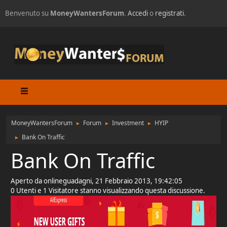
Benvenuto su
MoneyWantersForum
.
Accedi
o
registrati
.
MoneyWantersForum
Forum
Investment
HYIP
►
►
►
Bank On Traffic
►
Bank On Traffic
Aperto da onlineguadagni, 21 Febbraio 2013, 19:42:05
0 Utenti e 1 Visitatore stanno visualizzando questa discussione.