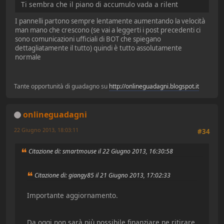
Ti sembra che il piano di accumulo vada a rilent
I pannelli partono sempre lentamente aumentando la velocità
man mano che crescono (se vai a leggerti i post precedenti ci
sono comunicazioni ufficiali di BOT che spiegano
dettagliatamente il tutto) quindi è tutto assolutamente
normale
Tante opportunità di guadagno su
http://onlineguadagni.blogspot.it
onlineguadagni
22 Giugno 2013, 18:03:11
#34
Citazione di: smartmouse il 22 Giugno 2013, 16:30:58
Citazione di: giangy85 il 21 Giugno 2013, 17:02:33
Importante aggiornamento.
Da oggi non sarà più possibile finanziare ne ritirare