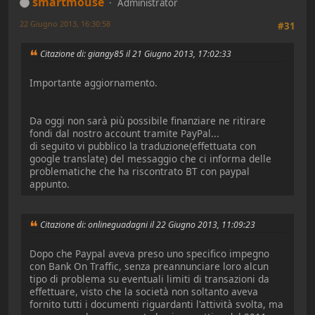
smartmouse
Administrator
22 Giugno 2013, 16:30:58
#31
Citazione di: giangy85 il 21 Giugno 2013, 17:02:33
Importante aggiornamento.
Da oggi non sarà più possibile finanziare ne ritirare
fondi dal nostro account tramite PayPal...
di seguito vi pubblico la traduzione(effettuata con
google translate) del messaggio che ci informa delle
problematiche che ha riscontrato BT con paypal
appunto.
Citazione di: onlineguadagni il 22 Giugno 2013, 11:09:23
Dopo che Paypal aveva preso uno specifico impegno
con Bank On Traffic, senza preannunciare loro alcun
tipo di problema su eventuali limiti di transazioni da
effettuare, visto che la società non soltanto aveva
fornito tutti i documenti riguardanti l'attività svolta, ma