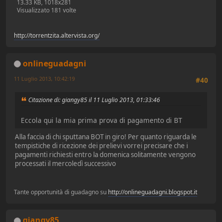
13.33 KB, 1018x281
Visualizzato 181 volte
http://torrentzita.altervista.org/
onlineguadagni
11 Luglio 2013, 10:42:19
#40
Citazione di: giangy85 il 11 Luglio 2013, 01:33:46
Eccola qui la mia prima prova di pagamento di BT
Alla faccia di chi sputtana BOT in giro! Per quanto riguarda le
tempistiche di ricezione dei prelievi vorrei precisare che i
pagamenti richiesti entro la domenica solitamente vengono
processati il mercoledì successivo
Tante opportunità di guadagno su
http://onlineguadagni.blogspot.it
giangy85