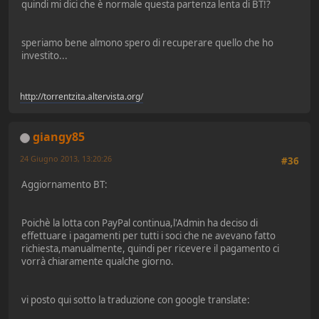
quindi mi dici che è normale questa partenza lenta di BT!?
speriamo bene almono spero di recuperare quello che ho
investito...
http://torrentzita.altervista.org/
giangy85
24 Giugno 2013, 13:20:26
#36
Aggiornamento BT:
Poichè la lotta con PayPal continua,l'Admin ha deciso di
effettuare i pagamenti per tutti i soci che ne avevano fatto
richiesta,manualmente, quindi per ricevere il pagamento ci
vorrà chiaramente qualche giorno.
vi posto qui sotto la traduzione con google translate: