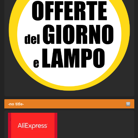
-no title-