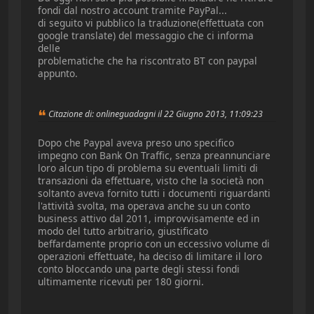
fondi dal nostro account tramite PayPal...
di seguito vi pubblico la traduzione(effettuata con
google translate) del messaggio che ci informa
delle
problematiche che ha riscontrato BT con paypal
appunto.
Citazione di: onlineguadagni il 22 Giugno 2013, 11:09:23
Dopo che Paypal aveva preso uno specifico
impegno con Bank On Traffic, senza preannunciare
loro alcun tipo di problema su eventuali limiti di
transazioni da effettuare, visto che la società non
soltanto aveva fornito tutti i documenti riguardanti
l'attività svolta, ma operava anche su un conto
business attivo dal 2011, improvvisamente ed in
modo del tutto arbitrario, giustificato
beffardamente proprio con un eccessivo volume di
operazioni effettuate, ha deciso di limitare il loro
conto bloccando una parte degli stessi fondi
ultimamente ricevuti per 180 giorni.