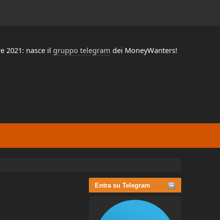
e 2021: nasce il
gruppo telegram
dei MoneyWanters!
Entra su Telegram