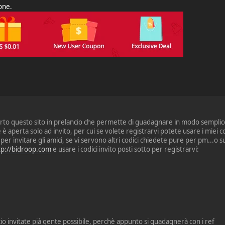
ione.
erto questo sito in prelancio che permette di guadagnare in modo semplic
è aperta solo ad invito, per cui se volete registrarvi potete usare i miei c
 per invitare gli amici, se vi servono altri codici chiedete pure per pm...o
tp://bidroop.com
e usare i codici invito posti sotto per registrarvi:
cio invitate pià gente possibile, perchè appunto si guadagnerà con i ref