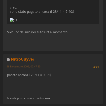
ciao,
sono stato pagato ancora il 23/11 = 9,40$
Si e' uno dei migliori autosurf al momento!
NitroGuyver
28 Novembre 2006, 00:47:23
#29
pagato ancora il 28/11 = 9,36$
Scambi positivi con: smartmouse