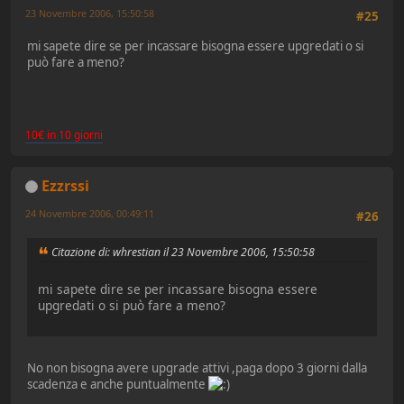
23 Novembre 2006, 15:50:58
#25
mi sapete dire se per incassare bisogna essere upgredati o si
può fare a meno?
10€ in 10 giorni
Ezzrssi
24 Novembre 2006, 00:49:11
#26
Citazione di: whrestian il 23 Novembre 2006, 15:50:58
mi sapete dire se per incassare bisogna essere
upgredati o si può fare a meno?
No non bisogna avere upgrade attivi ,paga dopo 3 giorni dalla
scadenza e anche puntualmente