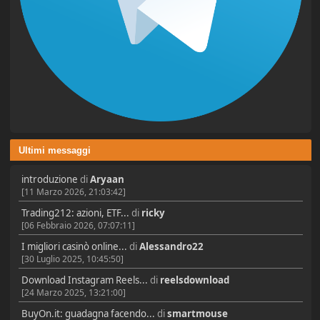
Ultimi messaggi
introduzione
di
Aryaan
[11 Marzo 2026, 21:03:42]
Trading212: azioni, ETF...
di
ricky
[06 Febbraio 2026, 07:07:11]
I migliori casinò online...
di
Alessandro22
[30 Luglio 2025, 10:45:50]
Download Instagram Reels...
di
reelsdownload
[24 Marzo 2025, 13:21:00]
BuyOn.it: guadagna facendo...
di
smartmouse