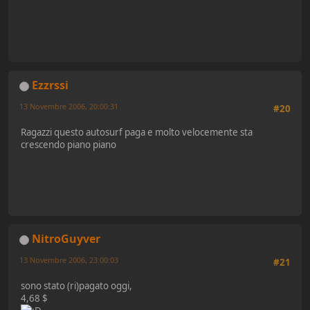
Ezzrssi
13 Novembre 2006, 20:00:31
#20
Ragazzi questo autosurf paga e molto velocemente sta
crescendo piano piano
NitroGuyver
13 Novembre 2006, 23:00:03
#21
sono stato (ri)pagato oggi,
4,68 $