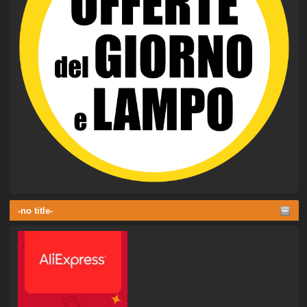
-no title-