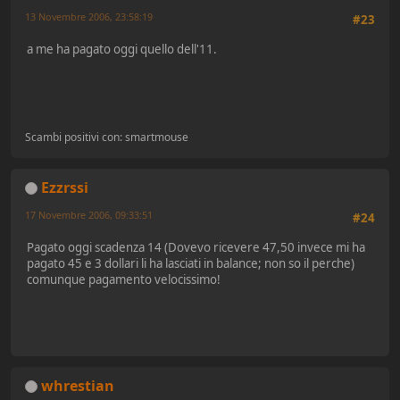
13 Novembre 2006, 23:58:19
#23
a me ha pagato oggi quello dell'11.
Scambi positivi con: smartmouse
Ezzrssi
17 Novembre 2006, 09:33:51
#24
Pagato oggi scadenza 14 (Dovevo ricevere 47,50 invece mi ha
pagato 45 e 3 dollari li ha lasciati in balance; non so il perche)
comunque pagamento velocissimo!
whrestian