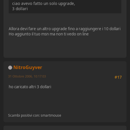
ciao avevo fatto un solo upgrade,
3 dollari
Allora devi fare un altro upgrade fino a raggiungere i 10 dollari
Ho aggiunto il tuo msn ma non ti vedo on line
NitroGuyver
31 Ottobre 2006, 10:17:03
#17
ho caricato altri 3 dollari
Scambi positivi con: smartmouse