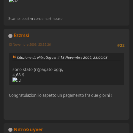
Scambi positivi con: smartmouse
Ezzrssi
13 Novembre 2006, 23:52:26
#22
Citazione di: NitroGuyver il 13 Novembre 2006, 23:00:03
sono stato (ri)pagato oggi,
4,68 $
Congratulazioni io aspetto un pagamento fra due giorni !
NitroGuyver