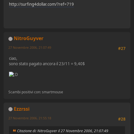
http://surfing4dollar.com/?ref=719
NitroGuyver
27 Novembre 2006, 21:07:49
#27
ciao,
sono stato pagato ancora il 23/11 = 9,40$
Scambi positivi con: smartmouse
Ezzrssi
27 Novembre 2006, 21:55:18
#28
Citazione di: NitroGuyver il 27 Novembre 2006, 21:07:49