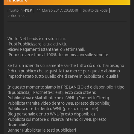
inviato in
HYIP
11 Marzo 2017, 20:33:40
Scritto da kode
Visite: 1363
World Net Leads è un sito in cui:
-Puoi Pubblicizzare la tua attività.
-Ricevi Pagamenti Istantanei o Settimanali.
-Puoi ricevere fino al 100% di commissioni sulle vendite.
Se hai un azienda sicuramente sai che tutto ciò di cui hai bisogno
è di un pubblico che acquisti la tua merce per questo abbiamo
impacchettato tutto quello che ti serve in pubblicità di qualità.
In questo momento siamo in PRE LANCIO ed è disponibile 1 tipo
di pubblicità, i Pacchetti-Clienti, ecco cosa ottieni:
Pubblicità via eMail all'interno di WNL. (Pacchetti-Clienti)
Pubblicità tramite video dentro WNL (presto disponibile)
Pubblicità diretta dentro WNL (presto disponibile)
Blog personale dentro WNL (presto disponibile)
Pubblicità sul motore di ricerca interno di WNL (presto
disponibile)
Banner Pubblicitari e testi pubblicitari