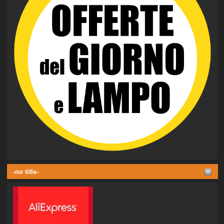
-no title-