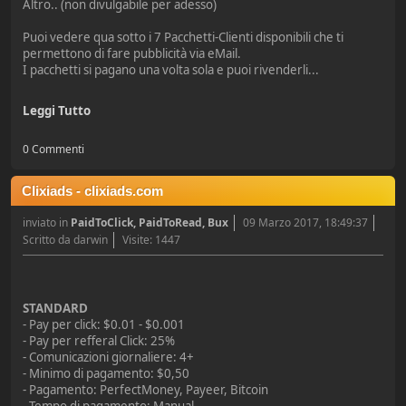
Altro.. (non divulgabile per adesso)
Puoi vedere qua sotto i 7 Pacchetti-Clienti disponibili che ti
permettono di fare pubblicità via eMail.
I pacchetti si pagano una volta sola e puoi rivenderli...
Leggi Tutto
0 Commenti
Clixiads - clixiads.com
inviato in
PaidToClick, PaidToRead, Bux
09 Marzo 2017, 18:49:37
Scritto da darwin
Visite: 1447
STANDARD
- Pay per click: $0.01 - $0.001
- Pay per refferal Click: 25%
- Comunicazioni giornaliere: 4+
- Minimo di pagamento: $0,50
- Pagamento: PerfectMoney, Payeer, Bitcoin