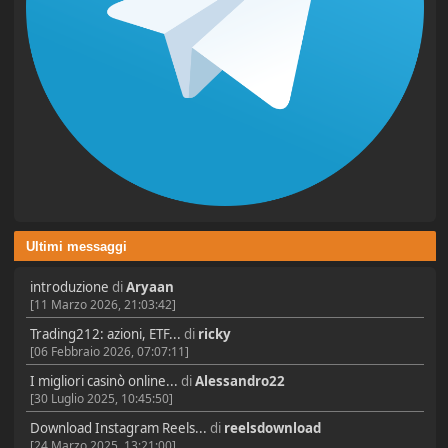
Ultimi messaggi
introduzione
di
Aryaan
[11 Marzo 2026, 21:03:42]
Trading212: azioni, ETF...
di
ricky
[06 Febbraio 2026, 07:07:11]
I migliori casinò online...
di
Alessandro22
[30 Luglio 2025, 10:45:50]
Download Instagram Reels...
di
reelsdownload
[24 Marzo 2025, 13:21:00]