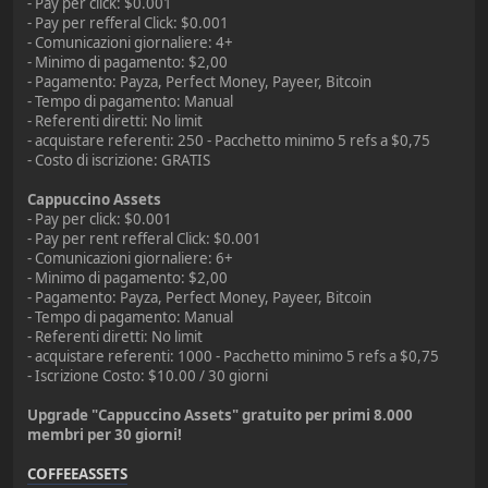
- Pay per click: $0.001
- Pay per refferal Click: $0.001
- Comunicazioni giornaliere: 4+
- Minimo di pagamento: $2,00
- Pagamento: Payza, Perfect Money, Payeer, Bitcoin
- Tempo di pagamento: Manual
- Referenti diretti: No limit
- acquistare referenti: 250 - Pacchetto minimo 5 refs a $0,75
- Costo di iscrizione: GRATIS
Cappuccino Assets
- Pay per click: $0.001
- Pay per rent refferal Click: $0.001
- Comunicazioni giornaliere: 6+
- Minimo di pagamento: $2,00
- Pagamento: Payza, Perfect Money, Payeer, Bitcoin
- Tempo di pagamento: Manual
- Referenti diretti: No limit
- acquistare referenti: 1000 - Pacchetto minimo 5 refs a $0,75
- Iscrizione Costo: $10.00 / 30 giorni
Upgrade "Cappuccino Assets" gratuito per primi 8.000
membri per 30 giorni!
COFFEEASSETS