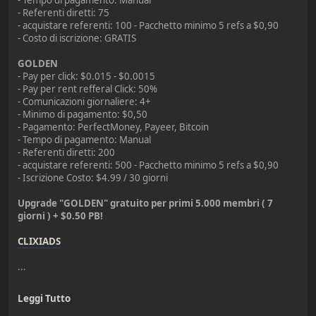
- Tempo di pagamento: Manual
- Referenti diretti: 75
- acquistare referenti: 100 - Pacchetto minimo 5 refs a $0,90
- Costo di iscrizione: GRATIS
GOLDEN
- Pay per click: $0.015 - $0.0015
- Pay per rent refferal Click: 50%
- Comunicazioni giornaliere: 4+
- Minimo di pagamento: $0,50
- Pagamento: PerfectMoney, Payeer, Bitcoin
- Tempo di pagamento: Manual
- Referenti diretti: 200
- acquistare referenti: 500 - Pacchetto minimo 5 refs a $0,90
- Iscrizione Costo: $4.99 / 30 giorni
Upgrade "GOLDEN" gratuito per primi 5.000 membri ( 7
giorni ) + $0.50 PB!
CLIXIADS
...
Leggi Tutto