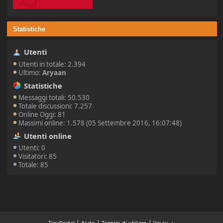
Statistiche
Utenti
Utenti in totale: 2.394
Ultimo:
Aryaan
Statistiche
Messaggi totali: 50.530
Totale discussioni: 7.257
Online Oggi: 81
Massimi online: 1.578 (05 Settembre 2016, 16:07:48)
Utenti online
Utenti: 0
Visitatori: 85
Totale: 85
|
|
|
TinyPortal
Aiuto
Termini di utilizzo
Vai su ▲