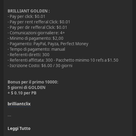
BRILLIANT GOLDEN :
- Pay per click: $0.01
- Pay per rent refferal Click: $0.01
- Pay per dir refferal Click: $0.01
- Comunicazioni giornaliere: 4+
- Minimo di pagamento: $2,00
- Pagamento: PayPal, Payza, Perfect Money
- Tempo di pagamento: manual
- Referenti diretti: 300
- Referenti affittata: 300 - Pacchetto minimo 10 refs a $1.50
- Iscrizione Costo: $6.00 / 30 giorni
Bonus per il primo 10000:
5 giorni di GOLDEN
+ $ 0.10 per PB
brilliantclix
...
Leggi Tutto