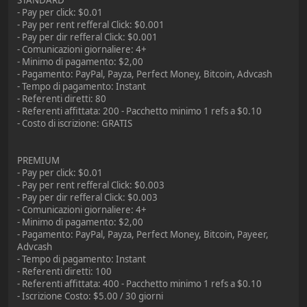
STANDARD
- Pay per click: $0.01
- Pay per rent refferal Click: $0.001
- Pay per dir refferal Click: $0.001
- Comunicazioni giornaliere: 4+
- Minimo di pagamento: $2,00
- Pagamento: PayPal, Payza, Perfect Money, Bitcoin, Advcash
- Tempo di pagamento: Instant
- Referenti diretti: 80
- Referenti affittata: 200 - Pacchetto minimo 1 refs a $0.10
- Costo di iscrizione: GRATIS
PREMIUM
- Pay per click: $0.01
- Pay per rent refferal Click: $0.003
- Pay per dir refferal Click: $0.003
- Comunicazioni giornaliere: 4+
- Minimo di pagamento: $2,00
- Pagamento: PayPal, Payza, Perfect Money, Bitcoin, Payeer,
Advcash
- Tempo di pagamento: Instant
- Referenti diretti: 100
- Referenti affittata: 400 - Pacchetto minimo 1 refs a $0.10
- Iscrizione Costo: $5.00 / 30 giorni