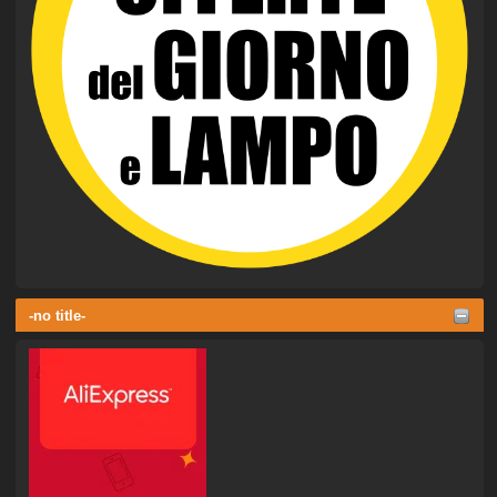
-no title-