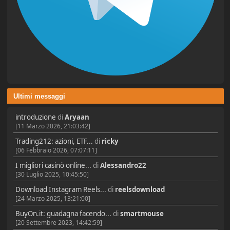
Ultimi messaggi
introduzione
di
Aryaan
[11 Marzo 2026, 21:03:42]
Trading212: azioni, ETF...
di
ricky
[06 Febbraio 2026, 07:07:11]
I migliori casinò online...
di
Alessandro22
[30 Luglio 2025, 10:45:50]
Download Instagram Reels...
di
reelsdownload
[24 Marzo 2025, 13:21:00]
BuyOn.it: guadagna facendo...
di
smartmouse
[20 Settembre 2023, 14:42:59]