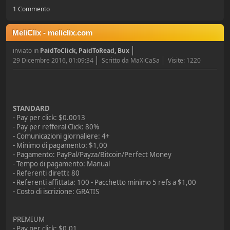
1 Commento
MeliClix - meliclix.com
inviato in
PaidToClick, PaidToRead, Bux
29 Dicembre 2016, 01:09:34
Scritto da MaXiCaSa
Visite: 1220
STANDARD
- Pay per click: $0.0013
- Pay per refferal Click: 80%
- Comunicazioni giornaliere: 4+
- Minimo di pagamento: $1,00
- Pagamento: PayPal/Payza/Bitcoin/Perfect Money
- Tempo di pagamento: Manual
- Referenti diretti: 80
- Referenti affittata: 100 - Pacchetto minimo 5 refs a $1,00
- Costo di iscrizione: GRATIS
PREMIUM
- Pay per click: $0.01