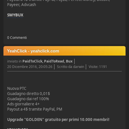
Payeer, Advcash
SMYBUX
0 Commenti
YeahClick - yeahclick.com
inviato in
PaidToClick, PaidToRead, Bux
20 Dicembre 2016, 20:05:26
Scritto da darwin
Visite: 1191
Nuova PTC
Guadagno diretto 0,01$
Guadagno dai ref 100%
Ads giornaliere 4+
Payout a 4$ tramite PayPal, PM
Upgrade "GOLDEN" gratuito per primi 10.000 membri!