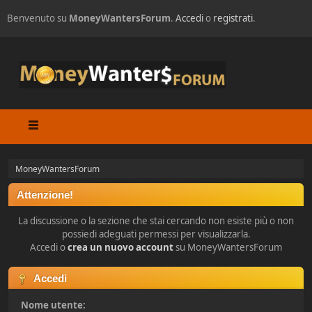
Benvenuto su
MoneyWantersForum
.
Accedi
o
registrati
.
MoneyWantersForum
Attenzione!
La discussione o la sezione che stai cercando non esiste più o non
possiedi adeguati permessi per visualizzarla.
Accedi o
crea un nuovo account
su MoneyWantersForum
Accedi
Nome utente: