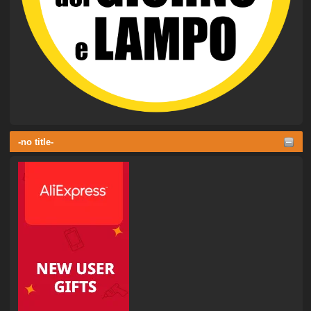
-no title-