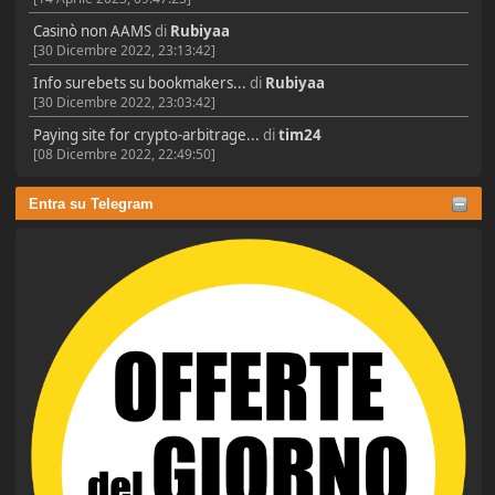
Casinò non AAMS
di
Rubiyaa
[30 Dicembre 2022, 23:13:42]
Info surebets su bookmakers...
di
Rubiyaa
[30 Dicembre 2022, 23:03:42]
Paying site for crypto-arbitrage...
di
tim24
[08 Dicembre 2022, 22:49:50]
Entra su Telegram