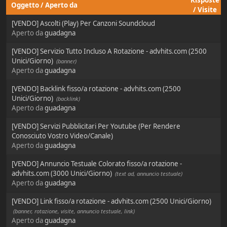
Risposte
Oggetto
/
Aperto da
/
Visite
[VENDO] Ascolti (Play) Per Canzoni Soundcloud
Aperto da
guadagna
[VENDO] Servizio Tutto Incluso A Rotazione - advhits.com (2500
Unici/Giorno)
(banner)
Aperto da
guadagna
[VENDO] Backlink fisso/a rotazione - advhits.com (2500
Unici/Giorno)
(backlink)
Aperto da
guadagna
[VENDO] Servizi Pubblicitari Per Youtube (Per Rendere
Conosciuto Vostro Video/Canale)
Aperto da
guadagna
[VENDO] Annuncio Testuale Colorato fisso/a rotazione -
advhits.com (3000 Unici/Giorno)
(text ad, annuncio testuale)
Aperto da
guadagna
[VENDO] Link fisso/a rotazione - advhits.com (2500 Unici/Giorno)
(banner, rotazione, visite, annuncio testuale, link)
Aperto da
guadagna