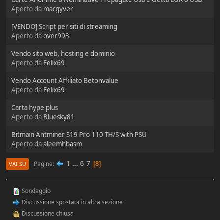
Aperto da
macgyver
[VENDO] Script per siti di streaming
Aperto da
over993
Vendo sito web, hosting e dominio
Aperto da
Felix69
Vendo Account Affiliato Betonvalue
Aperto da
Felix69
Carta hype plus
Aperto da
Bluesky81
Bitmain Antminer S19 Pro 110 TH/S with PSU
Aperto da
aleemhbasm
1
...
6
7
Pagine
8
VAI SU
Sondaggio
Discussione spostata in altra sezione
Discussione chiusa