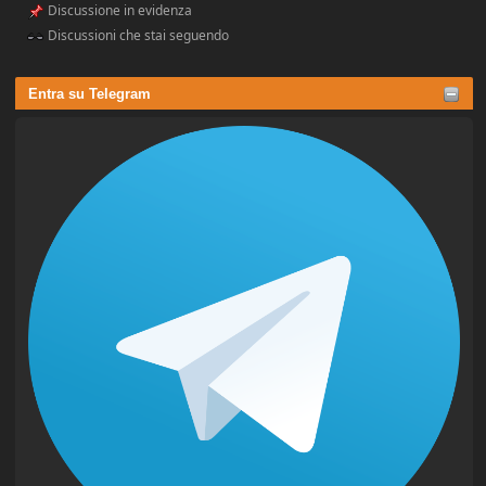
Discussione in evidenza
Discussioni che stai seguendo
Entra su Telegram