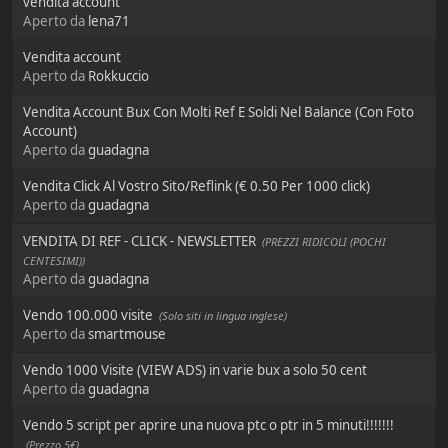
vendita account
Aperto da
lena71
Vendita account
Aperto da
Rokkuccio
Vendita Account Bux Con Molti Ref E Soldi Nel Balance (Con Foto
Account)
Aperto da
guadagna
Vendita Click Al Vostro Sito/Reflink (€ 0.50 Per 1000 click)
Aperto da
guadagna
VENDITA DI REF - CLICK - NEWSLETTER
(PREZZI RIDICOLI (POCHI
CENTESIMI))
Aperto da
guadagna
Vendo 100.000 visite
(Solo siti in lingua inglese)
Aperto da
smartmouse
Vendo 1000 Visite (VIEW ADS) in varie bux a solo 50 cent
Aperto da
guadagna
Vendo 5 script per aprire una nuova ptc o ptr in 5 minuti!!!!!!!
(Prezzo 5€)