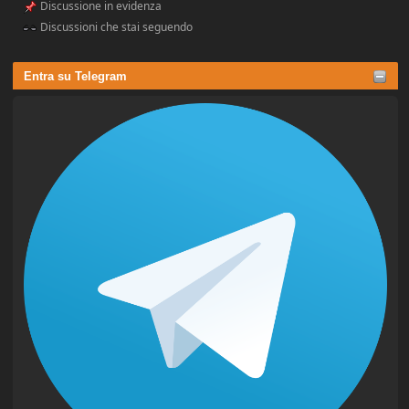
Discussione in evidenza
Discussioni che stai seguendo
Entra su Telegram