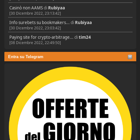
Casinò non AAMS
di
Rubiyaa
[30 Dicembre 2022, 23:13:42]
Info surebets su bookmakers...
di
Rubiyaa
[30 Dicembre 2022, 23:03:42]
Paying site for crypto-arbitrage...
di
tim24
[08 Dicembre 2022, 22:49:50]
Entra su Telegram