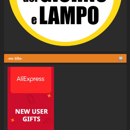
-no title-