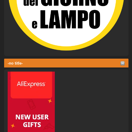
-no title-