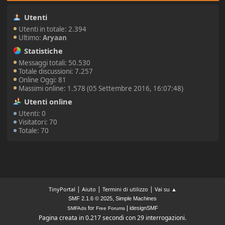
Utenti
Utenti in totale: 2.394
Ultimo:
Aryaan
Statistiche
Messaggi totali: 50.530
Totale discussioni: 7.257
Online Oggi: 81
Massimi online: 1.578 (05 Settembre 2016, 16:07:48)
Utenti online
Utenti: 0
Visitatori: 70
Totale: 70
|
|
|
TinyPortal
Aiuto
Termini di utilizzo
Vai su ▲
,
SMF 2.1.6 © 2025
Simple Machines
|
for
idesignSMF
SMFAds
Free Forums
Pagina creata in 0.217 secondi con 29 interrogazioni.