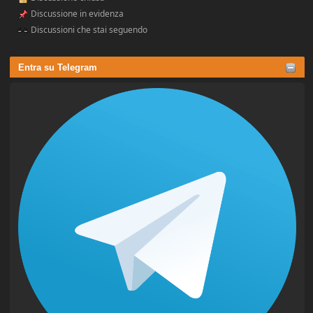
Discussione in evidenza
Discussioni che stai seguendo
Entra su Telegram