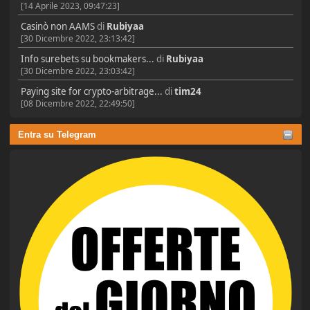
[14 Aprile 2023, 09:47:23]
Casinò non AAMS
di
Rubiyaa
[30 Dicembre 2022, 23:13:42]
Info surebets su bookmakers...
di
Rubiyaa
[30 Dicembre 2022, 23:03:42]
Paying site for crypto-arbitrage...
di
tim24
[08 Dicembre 2022, 22:49:50]
Entra su Telegram