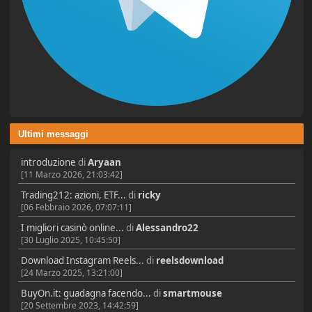
Ultimi messaggi
introduzione
di
Aryaan
[11 Marzo 2026, 21:03:42]
Trading212: azioni, ETF...
di
ricky
[06 Febbraio 2026, 07:07:11]
I migliori casinò online...
di
Alessandro22
[30 Luglio 2025, 10:45:50]
Download Instagram Reels...
di
reelsdownload
[24 Marzo 2025, 13:21:00]
BuyOn.it: guadagna facendo...
di
smartmouse
[20 Settembre 2023, 14:42:59]