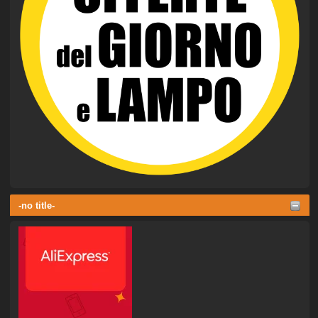
-no title-