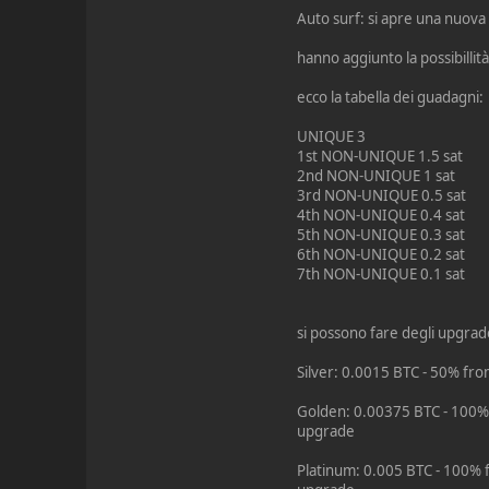
Auto surf: si apre una nuova
hanno aggiunto la possibillit
ecco la tabella dei guadagni:
UNIQUE 3
1st NON-UNIQUE 1.5 sat
2nd NON-UNIQUE 1 sat
3rd NON-UNIQUE 0.5 sat
4th NON-UNIQUE 0.4 sat
5th NON-UNIQUE 0.3 sat
6th NON-UNIQUE 0.2 sat
7th NON-UNIQUE 0.1 sat
si possono fare degli upgrad
Silver: 0.0015 BTC - 50% fro
Golden: 0.00375 BTC - 100% 
upgrade
Platinum: 0.005 BTC - 100% f