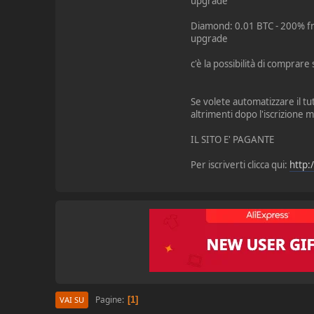
upgrade
Diamond: 0.01 BTC - 200% fr
upgrade
c'è la possibilità di comprare 
Se volete automatizzare il tu
altrimenti dopo l'iscrizione
IL SITO E' PAGANTE
Per iscriverti clicca qui:
http:
Pagine
1
VAI SU