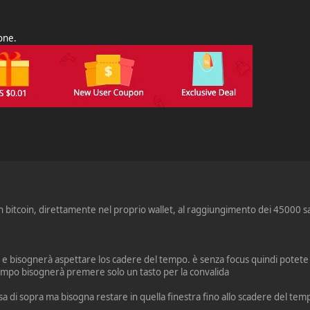
ione.
in bitcoin, direttamente nel proprio wallet, al raggiungimento dei 45000 s
ra e bisognerà aspettare los cadere del tempo. è senza focus quindi potete 
tempo bisognerà premere solo un tasto per la convalida
a di sopra ma bisogna restare in quella finestra fino allo scadere del tem