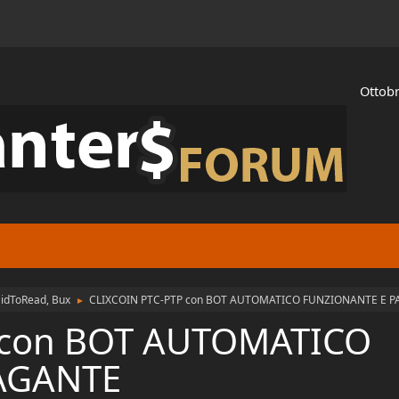
Ottobr
aidToRead, Bux
CLIXCOIN PTC-PTP con BOT AUTOMATICO FUNZIONANTE E 
►
 con BOT AUTOMATICO
AGANTE