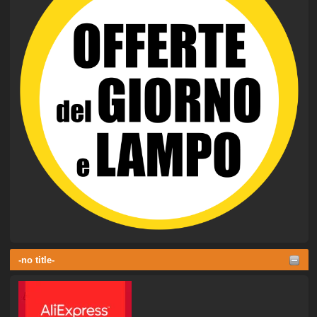
-no title-