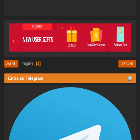
Pagine
1
VAI SU
AZIONI
Entra su Telegram