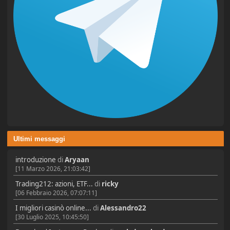
Ultimi messaggi
introduzione
di
Aryaan
[11 Marzo 2026, 21:03:42]
Trading212: azioni, ETF...
di
ricky
[06 Febbraio 2026, 07:07:11]
I migliori casinò online...
di
Alessandro22
[30 Luglio 2025, 10:45:50]