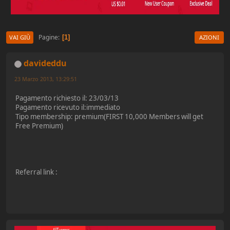
Pagine
1
VAI GIÙ
AZIONI
davideddu
23 Marzo 2013, 13:29:51
Pagamento richiesto il: 23/03/13
Pagamento ricevuto il:immediato
Tipo membership: premium(FIRST 10,000 Members will get
Free Premium)
Referral link :