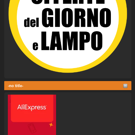
-no title-