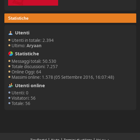
Statistiche
Utenti
Utenti in totale: 2.394
Ultimo:
Aryaan
Statistiche
Messaggi totali: 50.530
Totale discussioni: 7.257
Online Oggi: 64
Massimi online: 1.578 (05 Settembre 2016, 16:07:48)
Utenti online
Utenti: 0
Visitatori: 56
Totale: 56
|
|
|
TinyPortal
Aiuto
Termini di utilizzo
Vai su ▲