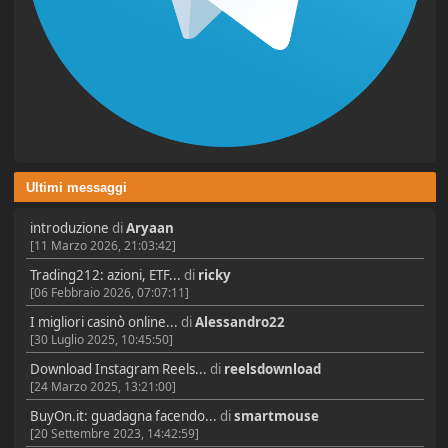
Ultimi messaggi
introduzione
di
Aryaan
[11 Marzo 2026, 21:03:42]
Trading212: azioni, ETF...
di
ricky
[06 Febbraio 2026, 07:07:11]
I migliori casinò online...
di
Alessandro22
[30 Luglio 2025, 10:45:50]
Download Instagram Reels...
di
reelsdownload
[24 Marzo 2025, 13:21:00]
BuyOn.it: guadagna facendo...
di
smartmouse
[20 Settembre 2023, 14:42:59]