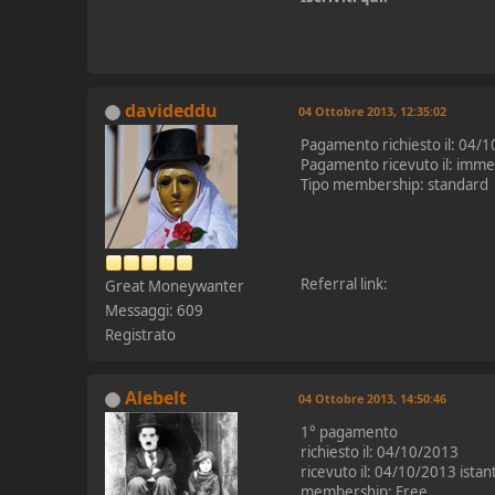
davideddu
04 Ottobre 2013, 12:35:02
Pagamento richiesto il: 04/
Pagamento ricevuto il: imme
Tipo membership: standard
Referral link:
Great Moneywanter
Messaggi: 609
Registrato
Alebelt
04 Ottobre 2013, 14:50:46
1° pagamento
richiesto il: 04/10/2013
ricevuto il: 04/10/2013 ist
membership: Free