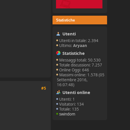
Statistiche
Utenti
Utenti in totale: 2.394
Ultimo:
Aryaan
Statistiche
Messaggi totali: 50.530
Totale discussioni: 7.257
Online Oggi: 646
Massimi online: 1.578 (05
Settembre 2016,
16:07:48)
#5
Utenti online
Utenti: 1
Visitatori: 134
Totale: 135
swindom