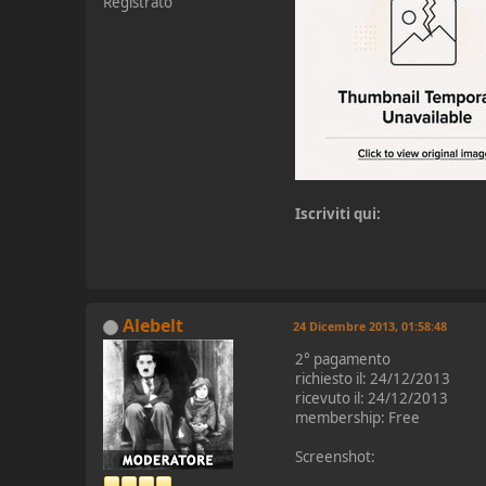
Registrato
Iscriviti qui:
Alebelt
24 Dicembre 2013, 01:58:48
2° pagamento
richiesto il: 24/12/2013
ricevuto il: 24/12/2013
membership: Free
Screenshot: