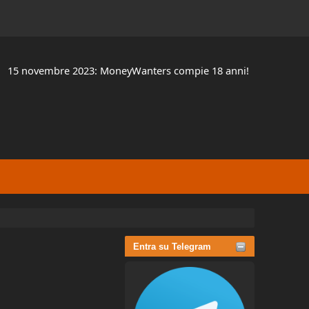
15 novembre 2023: MoneyWanters compie 18 anni!
Entra su Telegram