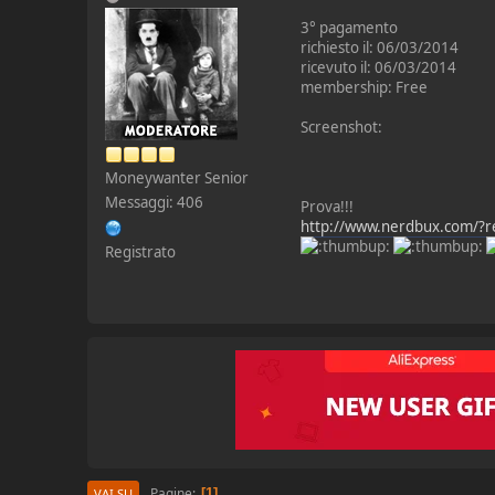
3° pagamento
richiesto il: 06/03/2014
ricevuto il: 06/03/2014
membership: Free
Screenshot:
Moneywanter Senior
Messaggi: 406
Prova!!!
http://www.nerdbux.com/?r
Registrato
Pagine
1
VAI SU