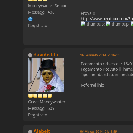
Moneywanter Senior
Messaggi: 406
Prova!!!
http://www.nerdbux.com/?r
Registrato
davideddu
16 Gennaio 2014, 20:04:35
Pagamento richiesto il: 16/
Pagamento ricevuto il: imme
Tipo membership: immediat
Referral link:
Great Moneywanter
Messaggi: 609
Registrato
Alebelt
06 Marzo 2014, 01:18:59