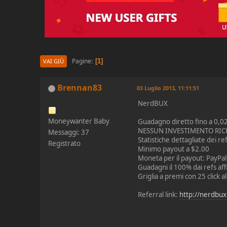
Pagine
1
VAI GIÙ
Brennan83
03 Luglio 2013, 11:11:51
NerdBUX
Moneywanter Baby
Guadagno diretto fino a 0,02
NESSUN INVESTIMENTO RIC
Messaggi: 37
Statistiche dettagliate dei re
Registrato
Minimo payout a $2.00
Moneta per il payout: PayPal
Guadagni il 100% dai refs affi
Griglia a premi con 25 click a
Referral link:
http://nerdbu