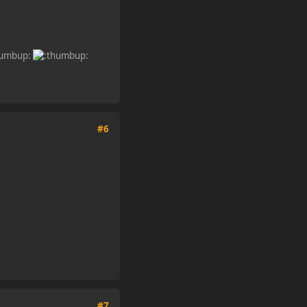
#6
#7