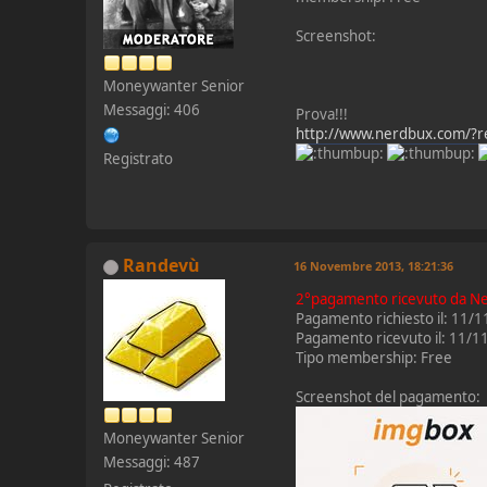
Screenshot:
Moneywanter Senior
Messaggi: 406
Prova!!!
http://www.nerdbux.com/?r
Registrato
Randevù
16 Novembre 2013, 18:21:36
2°pagamento ricevuto da N
Pagamento richiesto il: 11/
Pagamento ricevuto il: 11/
Tipo membership: Free
Screenshot del pagamento:
Moneywanter Senior
Messaggi: 487