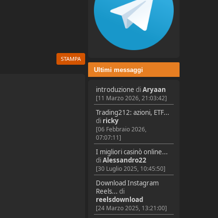
STAMPA
Ultimi messaggi
introduzione
di
Aryaan
[11 Marzo 2026, 21:03:42]
Trading212: azioni, ETF...
di
ricky
[06 Febbraio 2026,
07:07:11]
I migliori casinò online...
di
Alessandro22
[30 Luglio 2025, 10:45:50]
Download Instagram
Reels...
di
reelsdownload
[24 Marzo 2025, 13:21:00]