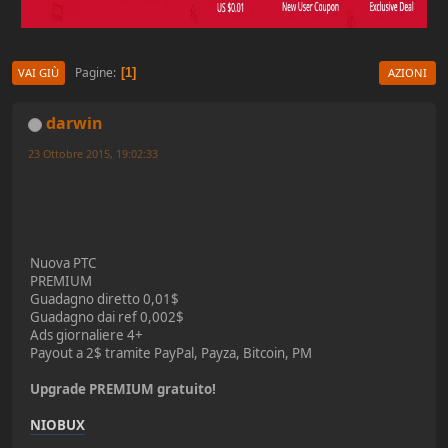
Pagine
1
VAI GIÙ
AZIONI
darwin
23 Ottobre 2015, 19:02:33
Nuova PTC
PREMIUM
Guadagno diretto 0,01$
Guadagno dai ref 0,002$
Ads giornaliere 4+
Payout a 2$ tramite PayPal, Payza, Bitcoin, PM
Upgrade PREMIUM gratuito!
NIOBUX