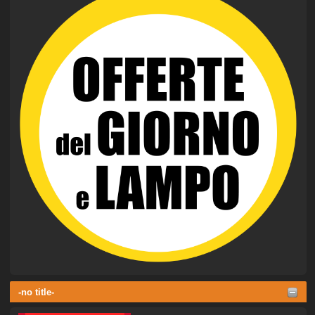
-no title-