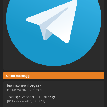
Ultimi messaggi
introduzione
di
Aryaan
[11 Marzo 2026, 21:03:42]
Trading212: azioni, ETF...
di
ricky
[06 Febbraio 2026, 07:07:11]