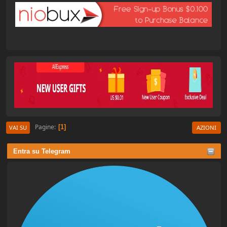
Pagine
1
VAI SU
AZIONI
Entra su Telegram