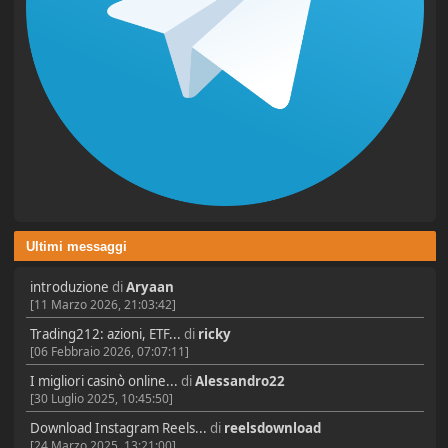
Ultimi messaggi
introduzione
di
Aryaan
[11 Marzo 2026, 21:03:42]
Trading212: azioni, ETF...
di
ricky
[06 Febbraio 2026, 07:07:11]
I migliori casinò online...
di
Alessandro22
[30 Luglio 2025, 10:45:50]
Download Instagram Reels...
di
reelsdownload
[24 Marzo 2025, 13:21:00]