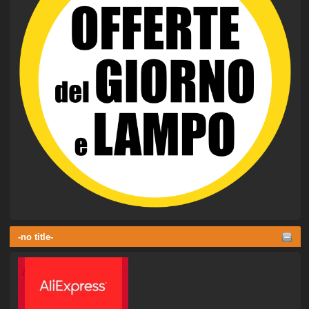
-no title-