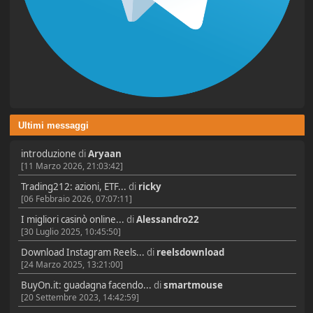
Ultimi messaggi
introduzione
di
Aryaan
[11 Marzo 2026, 21:03:42]
Trading212: azioni, ETF...
di
ricky
[06 Febbraio 2026, 07:07:11]
I migliori casinò online...
di
Alessandro22
[30 Luglio 2025, 10:45:50]
Download Instagram Reels...
di
reelsdownload
[24 Marzo 2025, 13:21:00]
BuyOn.it: guadagna facendo...
di
smartmouse
[20 Settembre 2023, 14:42:59]