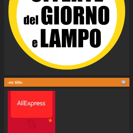
-no title-