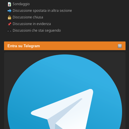
Sondaggio
Discussione spostata in altra sezione
Discussione chiusa
Discussione in evidenza
Discussioni che stai seguendo
Entra su Telegram