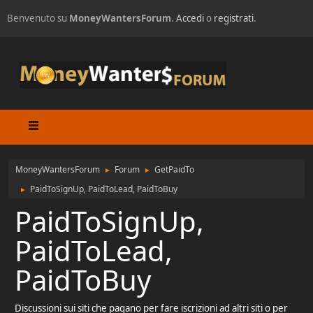
Benvenuto su
MoneyWantersForum
.
Accedi
o
registrati
.
MoneyWantersForum
Forum
GetPaidTo
►
►
PaidToSignUp, PaidToLead, PaidToBuy
►
PaidToSignUp,
PaidToLead,
PaidToBuy
Discussioni sui siti che pagano per fare iscrizioni ad altri siti o per