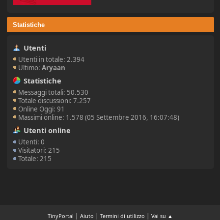
Statistiche
Utenti
Utenti in totale: 2.394
Ultimo:
Aryaan
Statistiche
Messaggi totali: 50.530
Totale discussioni: 7.257
Online Oggi: 91
Massimi online: 1.578 (05 Settembre 2016, 16:07:48)
Utenti online
Utenti: 0
Visitatori: 215
Totale: 215
|
|
|
TinyPortal
Aiuto
Termini di utilizzo
Vai su ▲