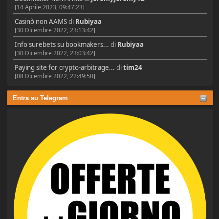
[14 Aprile 2023, 09:47:23]
Casinò non AAMS
di
Rubiyaa
[30 Dicembre 2022, 23:13:42]
Info surebets su bookmakers...
di
Rubiyaa
[30 Dicembre 2022, 23:03:42]
Paying site for crypto-arbitrage...
di
tim24
[08 Dicembre 2022, 22:49:50]
Entra su Telegram