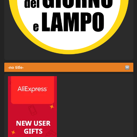
-no title-