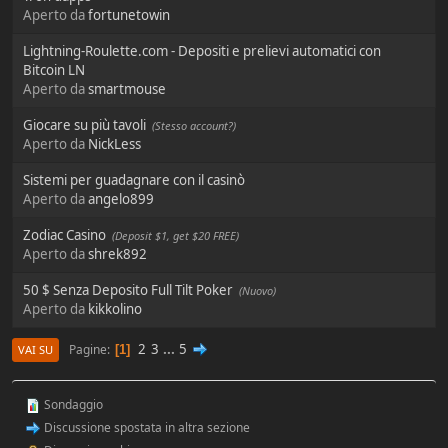
Aperto da
fortunetowin
Lightning-Roulette.com - Depositi e prelievi automatici con
Bitcoin LN
Aperto da
smartmouse
Giocare su più tavoli
(Stesso account?)
Aperto da
NickLess
Sistemi per guadagnare con il casinò
Aperto da
angelo899
Zodiac Casino
(Deposit $1, get $20 FREE)
Aperto da
shrek892
50 $ Senza Deposito Full Tilt Poker
(Nuovo)
Aperto da
kikkolino
2
3
...
5
Pagine
1
VAI SU
Sondaggio
Discussione spostata in altra sezione