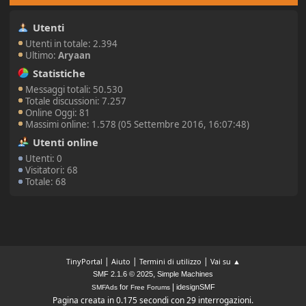
Utenti
Utenti in totale: 2.394
Ultimo:
Aryaan
Statistiche
Messaggi totali: 50.530
Totale discussioni: 7.257
Online Oggi: 81
Massimi online: 1.578 (05 Settembre 2016, 16:07:48)
Utenti online
Utenti: 0
Visitatori: 68
Totale: 68
|
|
|
TinyPortal
Aiuto
Termini di utilizzo
Vai su ▲
,
SMF 2.1.6 © 2025
Simple Machines
|
for
idesignSMF
SMFAds
Free Forums
Pagina creata in 0.175 secondi con 29 interrogazioni.