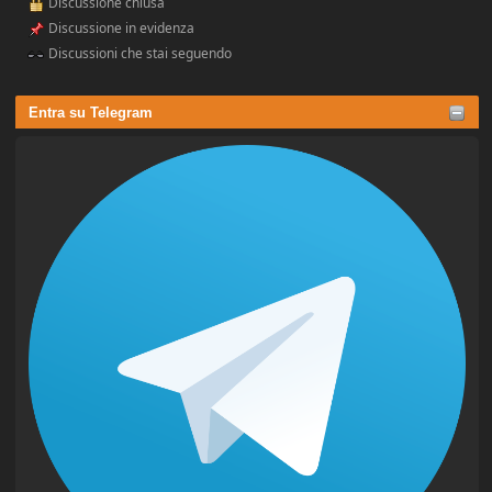
Discussione chiusa
Discussione in evidenza
Discussioni che stai seguendo
Entra su Telegram