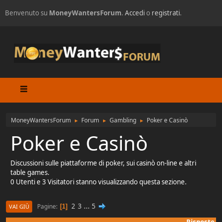
Benvenuto su
MoneyWantersForum
.
Accedi
o
registrati
.
MoneyWantersForum
Forum
Gambling
Poker e Casinò
►
►
►
Poker e Casinò
Discussioni sulle piattaforme di poker, sui casinò on-line e altri
table games.
0 Utenti e 3 Visitatori stanno visualizzando questa sezione.
2
3
...
5
Pagine
1
VAI GIÙ