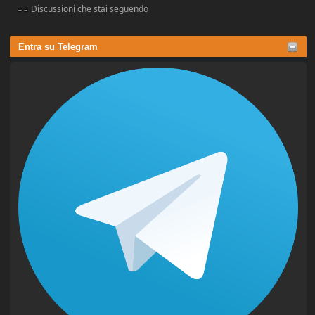
Discussioni che stai seguendo
Entra su Telegram