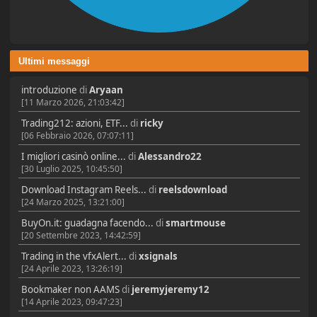
Ultimi messaggi
introduzione
di
Aryaan
[11 Marzo 2026, 21:03:42]
Trading212: azioni, ETF...
di
ricky
[06 Febbraio 2026, 07:07:11]
I migliori casinò online...
di
Alessandro22
[30 Luglio 2025, 10:45:50]
Download Instagram Reels...
di
reelsdownload
[24 Marzo 2025, 13:21:00]
BuyOn.it: guadagna facendo...
di
smartmouse
[20 Settembre 2023, 14:42:59]
Trading in the vfxAlert...
di
xsignals
[24 Aprile 2023, 13:26:19]
Bookmaker non AAMS
di
jeremyjeremy12
[14 Aprile 2023, 09:47:23]