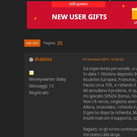
Pagine
1
VAI GIÙ
diablos
13 Ottobre 2011, 15:43:22
Da esperienza personale, vi a
In data 1 Ottobre deposito 9
Moneywanter Baby
Roulette Europea, Francese, 
Faccio circa 70€, e richiedo 
Messaggi: 13
Mi annullano il prelievo, in q
Registrato
Ho giocato SENZA Bonus, ho g
Non c'è verso, vogliono aver
Allora, incavolato, richiedo
Il giorno dopo la richiesta, Ma
Inutili mail con il supporto, s
Ragazzi, io gli scrivo conti
Voi stateci alla larga.