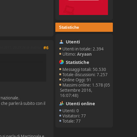
Statistiche
Utenti
re 2011, 20:29:26 di diablos
#6
Utenti in totale: 2.394
Ultimo:
Aryaan
Statistiche
Messaggi totali: 50.530
Totale discussioni: 7.257
Online Oggi: 91
Massimi online: 1.578 (05
Settembre 2016,
16:07:48)
rnazionale.
Utenti online
che parlerà subito con il
Utenti: 0
Visitatori: 77
Totale: 77
si parla di Martingala e,