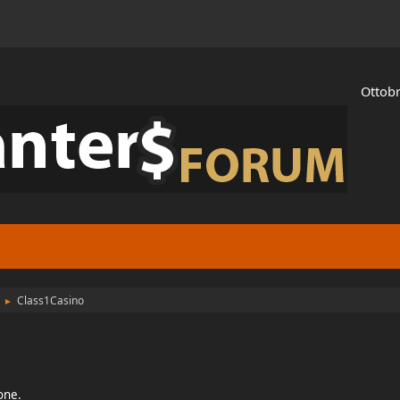
Ottobr
Class1Casino
►
ione.