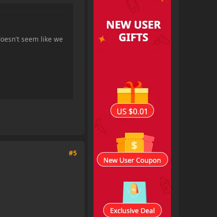
 doesn't seem like we
#5