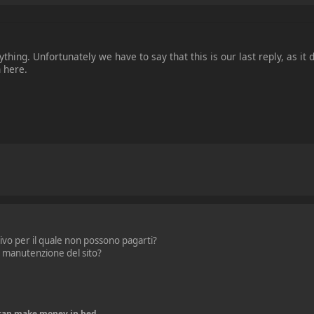
thing. Unfortunately we have to say that this is our last reply, as it
 here.
otivo per il quale non possono pagarti?
la manutenzione del sito?
u can make money in bed.