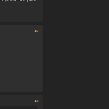
#7
#8