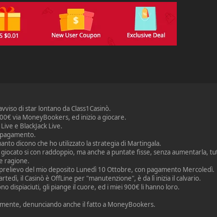
vviso di star lontano da Class1Casinò.
00€ via MoneyBookers, ed inizio a giocare.
Live e BlackJack Live.
il pagamento.
uanto dicono che ho utilizzato la strategia di Martingala.
iocato si con raddoppio, ma anche a puntate fisse, senza aumentarla, tu
e ragione.
 il prelievo del mio deposito Lunedì 10 Ottobre, con pagamento Mercoledì.
rtedì, il Casinò è OffLine per "manutenzione", è da lì inizia il calvario.
ono dispiaciuti, gli piange il cuore, ed i miei 900€ li hanno loro.
nuamente, denunciando anche il fatto a MoneyBookers.