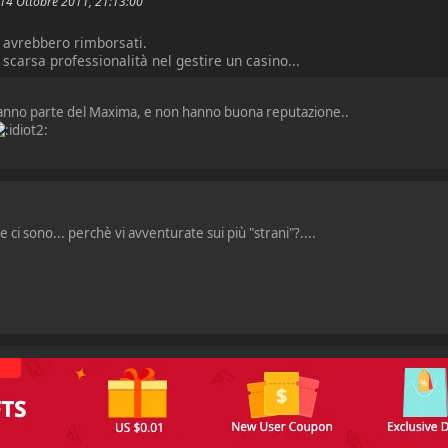
 14 Ottobre 2011, 21:13:00
i avrebbero rimborsati.
 scarsa professionalità nel gestire un casino...
anno parte del Maxima, e non hanno buona reputazione..
e ci sono... perchè vi avventurate sui più "strani"?....