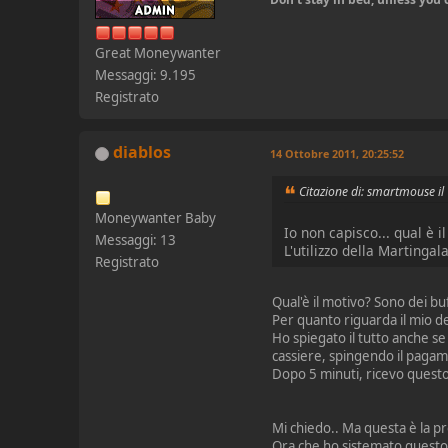
Great Moneywanter
Messaggi: 9.195
Registrato
diablos
14 Ottobre 2011, 20:25:52
Citazione di: smartmouse il
Moneywanter Baby
Io non capisco... qual è 
Messaggi: 13
L'utilizzo della Martinga
Registrato
Qual'è il motivo? Sono dei bu
Per quanto riguarda il mio d
Ho spiegato il tutto anche se
cassiere, spingendo il paga
Dopo 5 minuti, ricevo questo
Mi chiedo.. Ma questa è la p
Ora che ho sistemato questo p