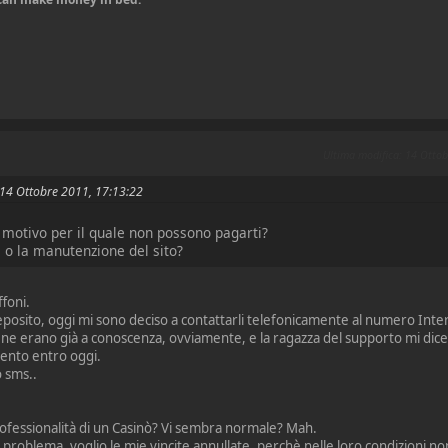
Ultima modifica
: 14 Ottob
 14 Ottobre 2011, 17:13:22
il motivo per il quale non possono pagarti?
la o la manutenzione del sito?
ffoni.
eposito, oggi mi sono deciso a contattarli telefonicamente al numero Inte
 ne erano già a conoscenza, ovviamente, e la ragazza del supporto mi dice 
mento entro oggi.
 sms..
rofessionalità di un Casinò? Vi sembra normale? Mah.
roblema, voglio le mie vincite annullate, perchè nelle loro condizioni non 