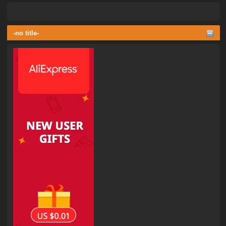
-no title-