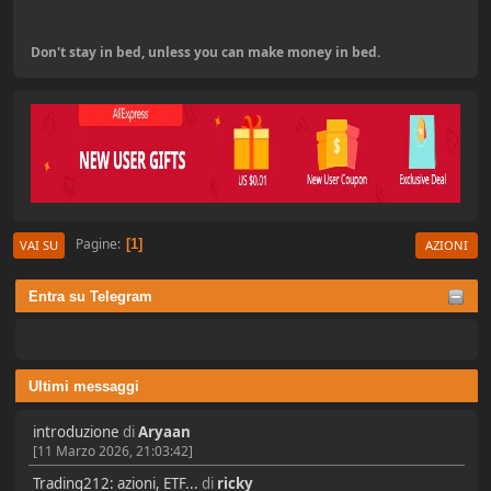
Don't stay in bed, unless you can make money in bed.
Pagine
1
VAI SU
AZIONI
Entra su Telegram
Ultimi messaggi
introduzione
di
Aryaan
[11 Marzo 2026, 21:03:42]
Trading212: azioni, ETF...
di
ricky