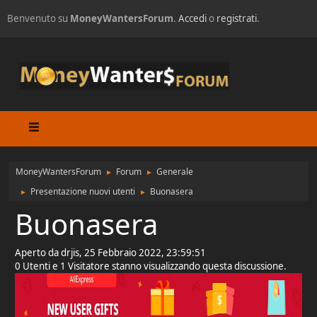
Benvenuto su
MoneyWantersForum
.
Accedi
o
registrati
.
MoneyWantersForum
Forum
Generale
►
►
Presentazione nuovi utenti
Buonasera
►
►
Buonasera
Aperto da drjis, 25 Febbraio 2022, 23:59:51
0 Utenti e 1 Visitatore stanno visualizzando questa discussione.