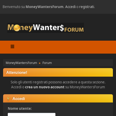
Benvenuto su
MoneyWantersForum
.
Accedi
o
registrati
.
MoneyWantersForum
Forum
►
Attenzione!
Solo gli utenti registrati possono accedere a questa sezione.
Accedi o
crea un nuovo account
su MoneyWantersForum
Accedi
Nome utente: