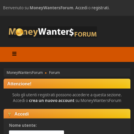
Benvenuto su
MoneyWantersForum
.
Accedi
o
registrati
.
MoneyWantersForum
Forum
►
Attenzione!
Solo gli utenti registrati possono accedere a questa sezione.
Accedi o
crea un nuovo account
su MoneyWantersForum
Accedi
Nome utente: