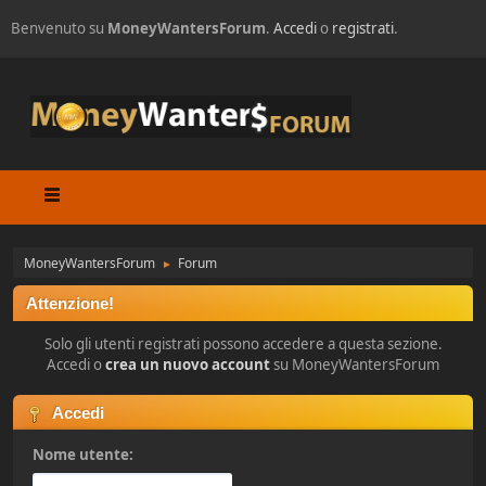
Benvenuto su
MoneyWantersForum
.
Accedi
o
registrati
.
MoneyWantersForum
Forum
►
Attenzione!
Solo gli utenti registrati possono accedere a questa sezione.
Accedi o
crea un nuovo account
su MoneyWantersForum
Accedi
Nome utente: