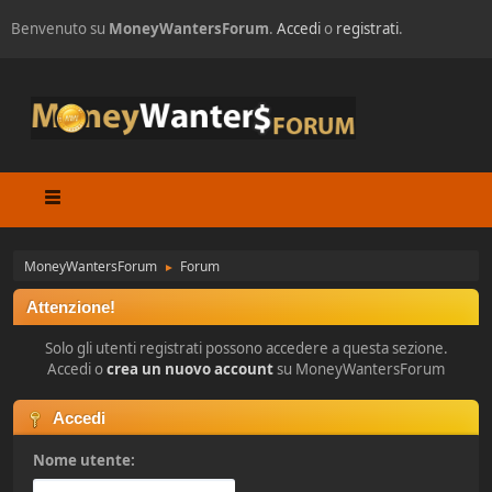
Benvenuto su
MoneyWantersForum
.
Accedi
o
registrati
.
MoneyWantersForum
Forum
►
Attenzione!
Solo gli utenti registrati possono accedere a questa sezione.
Accedi o
crea un nuovo account
su MoneyWantersForum
Accedi
Nome utente: