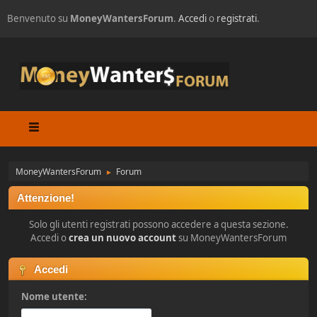
Benvenuto su
MoneyWantersForum
.
Accedi
o
registrati
.
MoneyWantersForum
Forum
►
Attenzione!
Solo gli utenti registrati possono accedere a questa sezione.
Accedi o
crea un nuovo account
su MoneyWantersForum
Accedi
Nome utente: