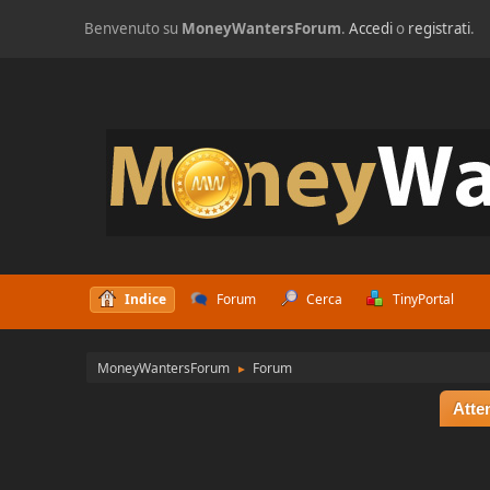
Benvenuto su
MoneyWantersForum
.
Accedi
o
registrati
.
Indice
Forum
Cerca
TinyPortal
MoneyWantersForum
Forum
►
Atte