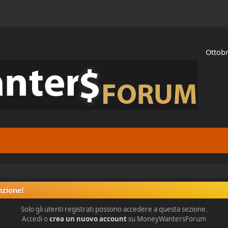
Ottobr
nzione!
Solo gli utenti registrati possono accedere a questa sezione.
Accedi o
crea un nuovo account
su MoneyWantersForum