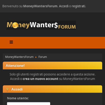
Benvenuto su
MoneyWantersForum
.
Accedi
o
registrati
.
MoneyWantersForum
Forum
►
Attenzione!
Solo gli utenti registrati possono accedere a questa sezione.
Accedi o
crea un nuovo account
su MoneyWantersForum
Accedi
Nome utente: