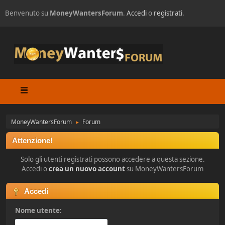
Benvenuto su
MoneyWantersForum
.
Accedi
o
registrati
.
MoneyWantersForum
Forum
►
Attenzione!
Solo gli utenti registrati possono accedere a questa sezione.
Accedi o
crea un nuovo account
su MoneyWantersForum
Accedi
Nome utente: