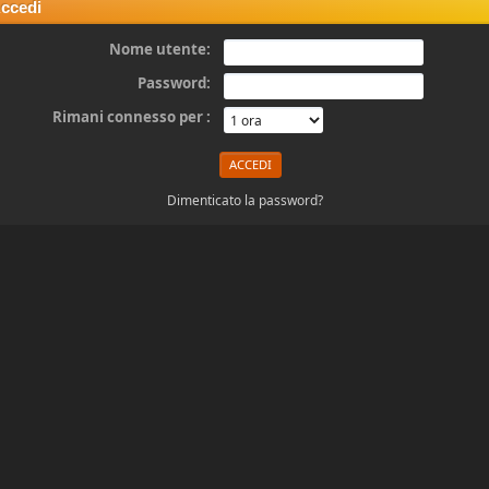
ccedi
Nome utente:
Password:
Rimani connesso per :
Dimenticato la password?