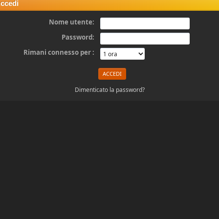
ccedi
Nome utente:
Password:
Rimani connesso per :
Dimenticato la password?