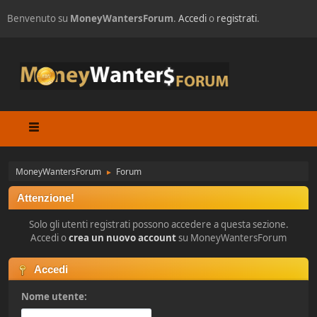
Benvenuto su
MoneyWantersForum
.
Accedi
o
registrati
.
MoneyWantersForum
Forum
►
Attenzione!
Solo gli utenti registrati possono accedere a questa sezione.
Accedi o
crea un nuovo account
su MoneyWantersForum
Accedi
Nome utente: