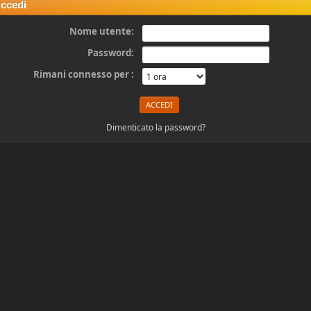
ccedi
Nome utente:
Password:
Rimani connesso per :
Dimenticato la password?