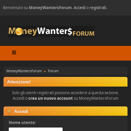
Benvenuto su
MoneyWantersForum
.
Accedi
o
registrati
.
MoneyWantersForum
Forum
►
Attenzione!
Solo gli utenti registrati possono accedere a questa sezione.
Accedi o
crea un nuovo account
su MoneyWantersForum
Accedi
Nome utente: