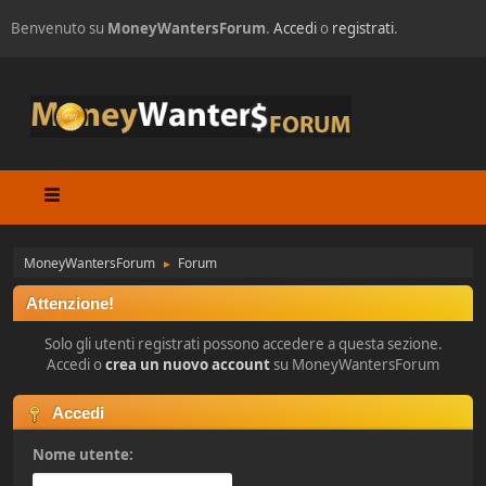
Benvenuto su
MoneyWantersForum
.
Accedi
o
registrati
.
MoneyWantersForum
Forum
►
Attenzione!
Solo gli utenti registrati possono accedere a questa sezione.
Accedi o
crea un nuovo account
su MoneyWantersForum
Accedi
Nome utente: