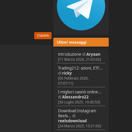
STAMPA
Ultimi messaggi
introduzione
di
Aryaan
[11 Marzo 2026, 21:03:42]
Trading212: azioni, ETF...
di
ricky
[06 Febbraio 2026,
07:07:11]
I migliori casinò online...
di
Alessandro22
[30 Luglio 2025, 10:45:50]
Download Instagram
Reels...
di
reelsdownload
[24 Marzo 2025, 13:21:00]