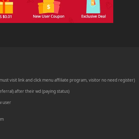
must visit link and click menu affiliate program, visitor no need register)
ferral) after their wd (paying status)
w user
ram