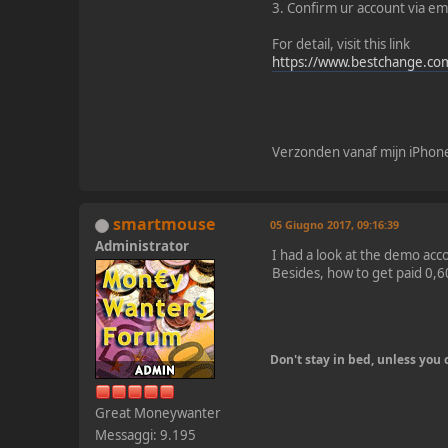
3. Confirm ur account via em
For detail, visit this link
https://www.bestchange.c
Verzonden vanaf mijn iPhon
smartmouse
05 Giugno 2017, 09:16:39
Administrator
I had a look at the demo acco
Besides, how to get paid 0,6
Don't stay in bed, unless yo
Great Moneywanter
Messaggi: 9.195