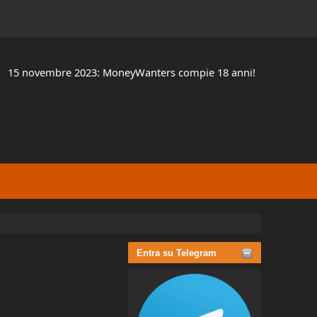
15 novembre 2023: MoneyWanters compie 18 anni!
Entra su Telegram