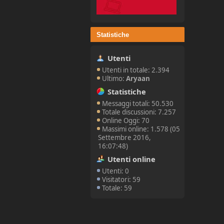
Statistiche
Utenti
Utenti in totale: 2.394
Ultimo:
Aryaan
Statistiche
Messaggi totali: 50.530
Totale discussioni: 7.257
Online Oggi: 70
Massimi online: 1.578 (05
Settembre 2016,
16:07:48)
Utenti online
Utenti: 0
Visitatori: 59
Totale: 59