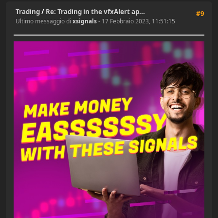
Trading
/
Re: Trading in the vfxAlert ap...
#9
Ultimo messaggio di
xsignals
- 17 Febbraio 2023, 11:51:15