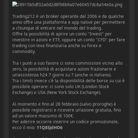
Trading212 è un broker operante dal 2006 e da qualche
anno offre una piattaforma e app native per permettere
a chiunque di entrare nel mondo del trading.
Offre la possibilità di aprire un conto "Invest" per
investire in azioni e ETF, oppure un conto "CFD" per fare
trading con leva finanziaria anche su forex e
commodity.
Tra i punti a suo favore ci sono commissioni vicino allo
zero, la possibilità di acquistare azioni frazionarie e
un'assistenza h24 7 giorni su 7 (anche in italiano).
Tra i limiti invece c'è la disponibilità delle borse su cui è
possibile operare: ci sono solo UK (London Stock
Exchange) e USA (New York Stock Exchange).
Al momento e fino al 28 febbraio (salvo proroghe) è
possibile registrarsi e ricevere un'azione gratuita, fino
ad un valore massimo di 100€.
Per aderire occorre inserire un codice promozionale,
ecco il mio:
11Q8SjdHO6