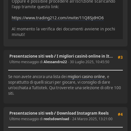
Oppure è possibile procedere all'iscrizione scaricando
l'app tramite questo link:
https://www.trading212.com/invite/11Q8SjdHO6
Al momento la verifica dei documenti avviene in pochi
minuti!
Presentazione siti web
/
I migliori casinò online in It...
#3
Ultimo messaggio di
Alessandro22
- 30 Luglio 2025, 10:45:50
Se non avete ancora una lista dei
migliori casino online
, e
soprattutto di quelli sicuri per giocare, vi consiglio di dare
un'occhiata a Tuttotek. Qui troverete una selezione di oltre 100
siti.
Presentazione siti web
/
Download Instagram Reels
#4
Ultimo messaggio di
reelsdownload
- 24 Marzo 2025, 13:21:00