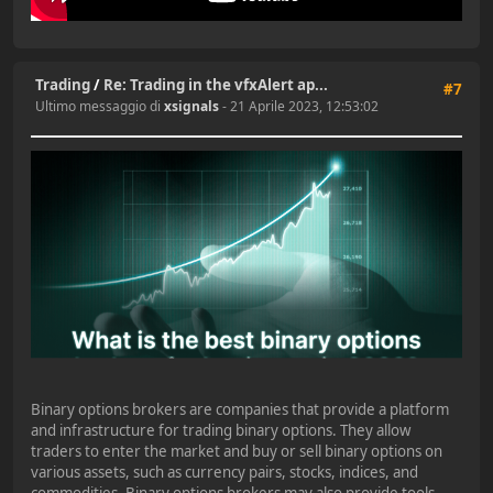
Trading
/
Re: Trading in the vfxAlert ap...
#7
Ultimo messaggio di
xsignals
- 21 Aprile 2023, 12:53:02
Binary options brokers are companies that provide a platform
and infrastructure for trading binary options. They allow
traders to enter the market and buy or sell binary options on
various assets, such as currency pairs, stocks, indices, and
commodities. Binary options brokers may also provide tools