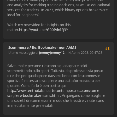
and analytics for making trading decisions, as well as educational
services for traders. In 2023, which binary options brokers are
ideal for beginners?
Watch my new video for insights on this
matter.
https://youtu.be/G00PdnISj3Y
Scommesse
/
Re: Bookmaker non AAMS
#8
Ultimo messaggio di
jeremyjeremy12
- 14 Aprile 2023, 09:47:23
Salve, molte persone riescono a guadagnare soldi
scommettendo sullo sport. Tuttavia, da professionista posso
dire che per guadagnare davvero bene con le scommesse
sportive è necessario scegliere una piattaforma sicura per
giocare. Come farlo è ben scritto qui
http://www.centroitalianoartecontemporanea.com/come-
scegliere-bookmaker-aams.html
. Vi spiegano come scegliere
una società di scommesse in modo che le vostre vincite siano
immediatamente prelevabili.