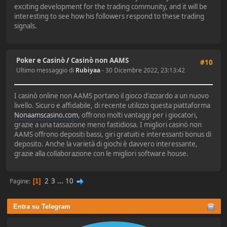
exciting development for the trading community, and it will be
interesting to see how his followers respond to these trading
signals.
Poker e Casinò
/
Casinò non AAMS
#10
Ultimo messaggio di
Rubiyaa
- 30 Dicembre 2022, 23:13:42
I casinò online non AAMS portano il gioco d'azzardo a un nuovo
livello. Sicuro e affidabile, di recente utilizzo questa piattaforma
Nonaamscasino.com
, offrono molti vantaggi per i giocatori,
grazie a una tassazione meno fastidiosa. I migliori casinò non
AAMS offrono depositi bassi, giri gratuiti e interessanti bonus di
deposito. Anche la varietà di giochi è davvero interessante,
grazie alla collaborazione con le migliori software house.
2
3
...
10
Pagine
1
Entra su Telegram