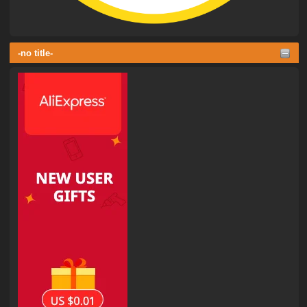
-no title-