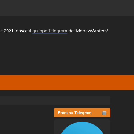
e 2021: nasce il
gruppo telegram
dei MoneyWanters!
Entra su Telegram