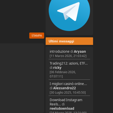
STAMPA
Ultimi messaggi
introduzione
di
Aryaan
[11 Marzo 2026, 21:03:42]
Trading212: azioni, ETF...
di
ricky
[06 Febbraio 2026,
07:07:11]
I migliori casinò online...
di
Alessandro22
[30 Luglio 2025, 10:45:50]
Download Instagram
Reels...
di
reelsdownload
[24 Marzo 2025, 13:21:00]