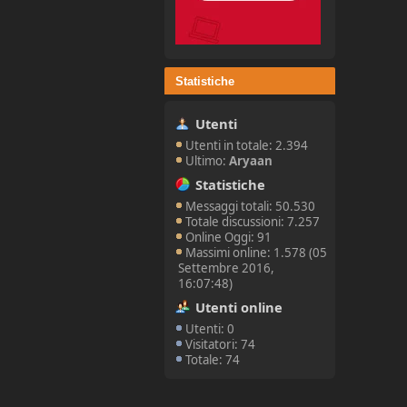
Statistiche
Utenti
Utenti in totale: 2.394
Ultimo:
Aryaan
Statistiche
Messaggi totali: 50.530
Totale discussioni: 7.257
Online Oggi: 91
Massimi online: 1.578 (05
Settembre 2016,
16:07:48)
Utenti online
Utenti: 0
Visitatori: 74
Totale: 74