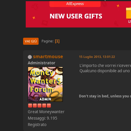
Pagine
1
VAI GIÙ
smartmouse
15 Luglio 2013, 13:01:22
Administrator
L'importo che vorrei ricever
Qualcuno disponibile ad uno 
Don't stay in bed, unless yo
Great Moneywanter
Messaggi: 9.195
Registrato