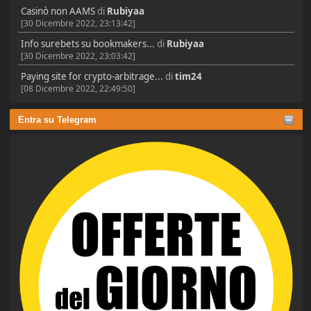
Casinò non AAMS
di
Rubiyaa
[30 Dicembre 2022, 23:13:42]
Info surebets su bookmakers...
di
Rubiyaa
[30 Dicembre 2022, 23:03:42]
Paying site for crypto-arbitrage...
di
tim24
[08 Dicembre 2022, 22:49:50]
Entra su Telegram