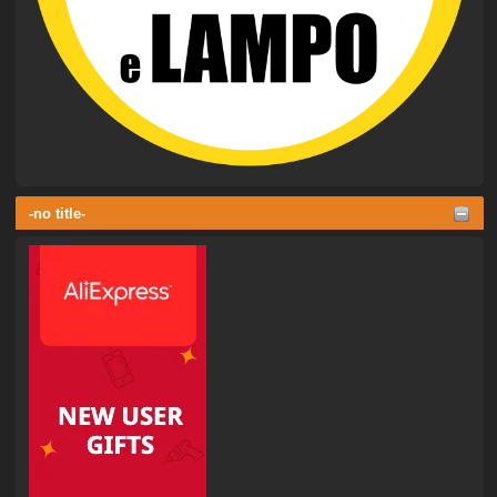
-no title-