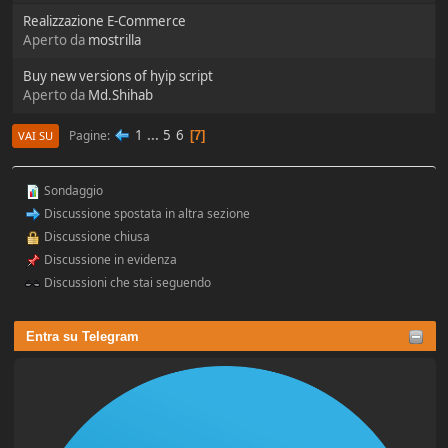
Realizzazione E-Commerce
Aperto da
mostrilla
Buy new versions of hyip script
Aperto da
Md.Shihab
1
...
5
6
Pagine
7
VAI SU
Sondaggio
Discussione spostata in altra sezione
Discussione chiusa
Discussione in evidenza
Discussioni che stai seguendo
Entra su Telegram