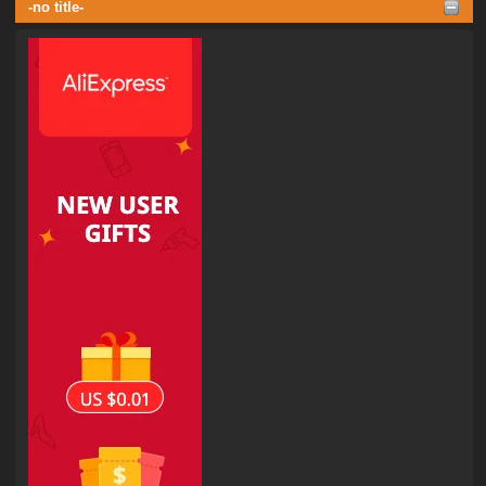
-no title-