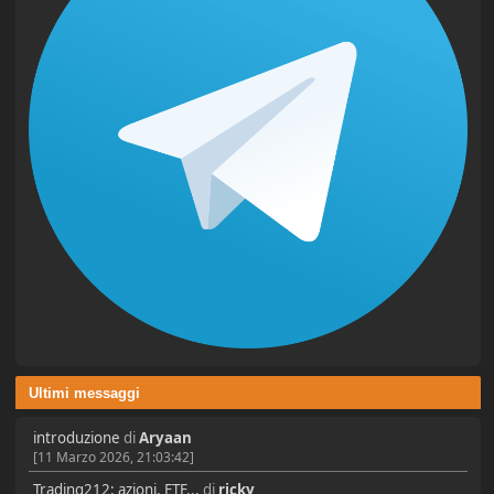
Ultimi messaggi
introduzione
di
Aryaan
[11 Marzo 2026, 21:03:42]
Trading212: azioni, ETF...
di
ricky