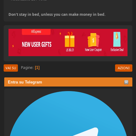
Don't stay in bed, unless you can make money in bed.
Pagine
1
VAI SU
AZIONI
Entra su Telegram