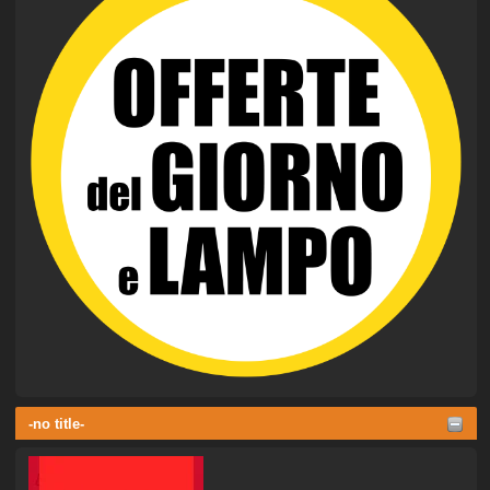
-no title-