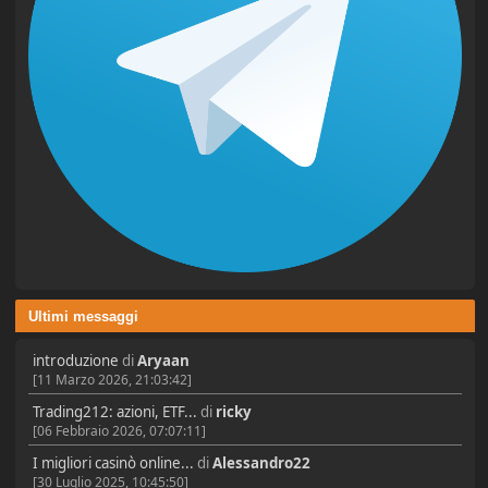
Ultimi messaggi
introduzione
di
Aryaan
[11 Marzo 2026, 21:03:42]
Trading212: azioni, ETF...
di
ricky
[06 Febbraio 2026, 07:07:11]
I migliori casinò online...
di
Alessandro22
[30 Luglio 2025, 10:45:50]