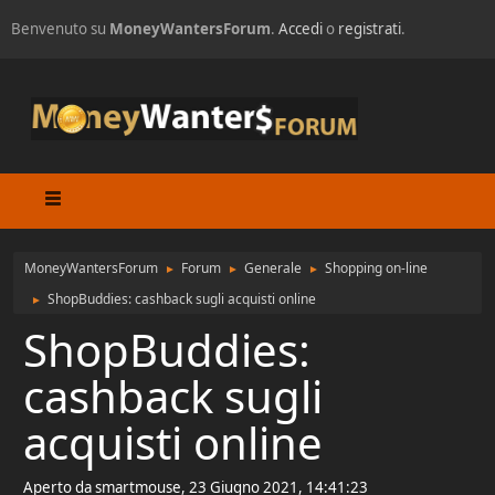
Benvenuto su
MoneyWantersForum
.
Accedi
o
registrati
.
MoneyWantersForum
Forum
Generale
Shopping on-line
►
►
►
ShopBuddies: cashback sugli acquisti online
►
ShopBuddies:
cashback sugli
acquisti online
Aperto da smartmouse, 23 Giugno 2021, 14:41:23