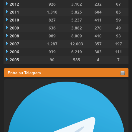
2012
926
3.102
232
67
2011
1.310
5.825
604
85
2010
827
5.237
411
59
2009
636
3.882
270
49
2008
989
8.009
410
93
2007
1.287
12.003
357
197
2006
939
6.219
303
111
2005
90
585
4
7
Entra su Telegram