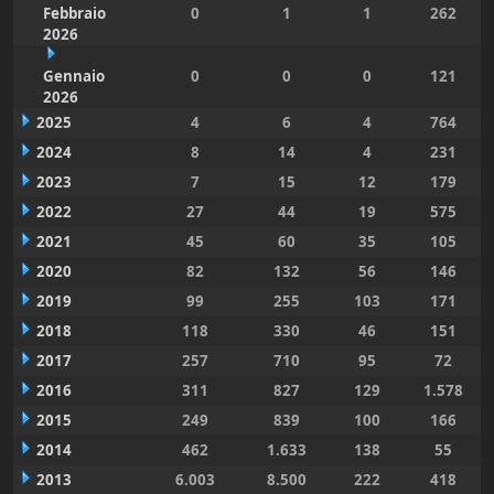
Febbraio
0
1
1
262
2026
Gennaio
0
0
0
121
2026
2025
4
6
4
764
2024
8
14
4
231
2023
7
15
12
179
2022
27
44
19
575
2021
45
60
35
105
2020
82
132
56
146
2019
99
255
103
171
2018
118
330
46
151
2017
257
710
95
72
2016
311
827
129
1.578
2015
249
839
100
166
2014
462
1.633
138
55
2013
6.003
8.500
222
418