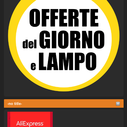
-no title-