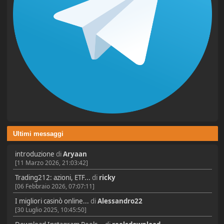
Ultimi messaggi
introduzione
di
Aryaan
[11 Marzo 2026, 21:03:42]
Trading212: azioni, ETF...
di
ricky
[06 Febbraio 2026, 07:07:11]
I migliori casinò online...
di
Alessandro22
[30 Luglio 2025, 10:45:50]