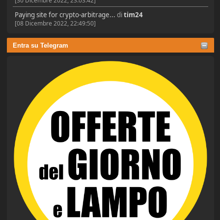
[30 Dicembre 2022, 23:03:42]
Paying site for crypto-arbitrage...
di
tim24
[08 Dicembre 2022, 22:49:50]
Entra su Telegram