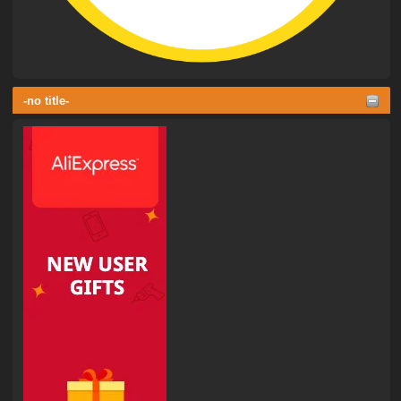
-no title-