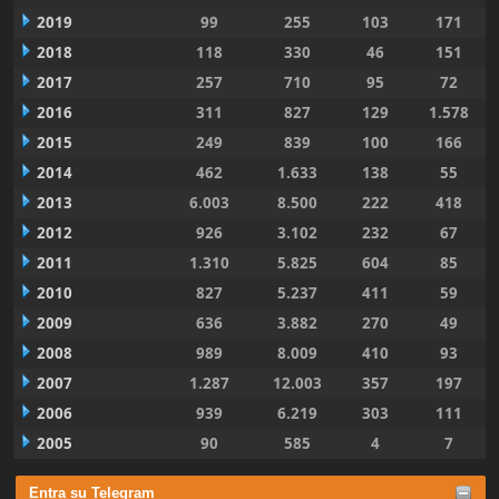
2019
99
255
103
171
2018
118
330
46
151
2017
257
710
95
72
2016
311
827
129
1.578
2015
249
839
100
166
2014
462
1.633
138
55
2013
6.003
8.500
222
418
2012
926
3.102
232
67
2011
1.310
5.825
604
85
2010
827
5.237
411
59
2009
636
3.882
270
49
2008
989
8.009
410
93
2007
1.287
12.003
357
197
2006
939
6.219
303
111
2005
90
585
4
7
Entra su Telegram