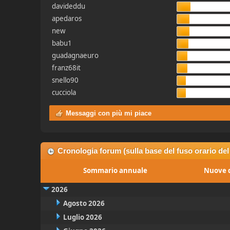
davideddu
apedaros
new
babu1
guadagnaeuro
franz68it
snello90
cucciola
Messaggi con più mi piace
Cronologia forum (sulla base del fuso orario del
Sommario annuale
Nuove d
2026
Agosto 2026
Luglio 2026