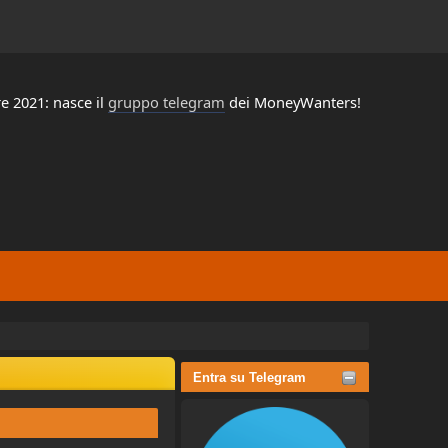
e 2021: nasce il
gruppo telegram
dei MoneyWanters!
Entra su Telegram