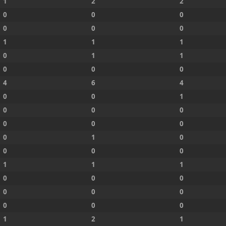
1
2
2
0
0
0
0
0
0
1
1
1
0
1
1
0
0
0
4
6
4
0
0
1
0
0
0
0
0
0
0
1
0
0
0
0
1
1
1
0
0
0
0
0
0
0
0
0
1
2
1