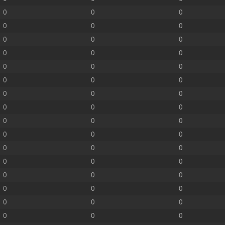
0
0
0
0
0
0
0
0
0
0
0
0
0
0
0
0
0
0
0
0
0
0
0
0
0
0
0
0
0
0
0
0
0
0
0
0
0
0
0
0
0
0
0
0
0
0
0
0