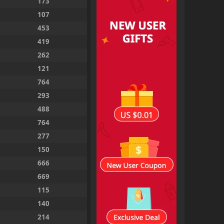
173
107
453
419
262
121
764
293
488
764
277
150
666
669
115
140
214