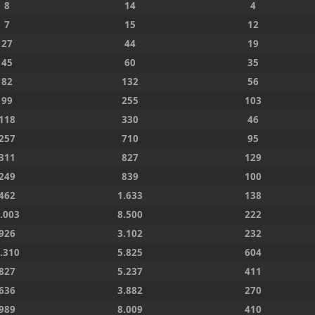
8
14
4
7
15
12
27
44
19
45
60
35
82
132
56
99
255
103
118
330
46
257
710
95
311
827
129
249
839
100
462
1.633
138
.003
8.500
222
926
3.102
232
.310
5.825
604
827
5.237
411
636
3.882
270
989
8.009
410