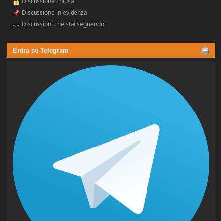
Discussione chiusa
Discussione in evidenza
Discussioni che stai seguendo
Entra su Telegram