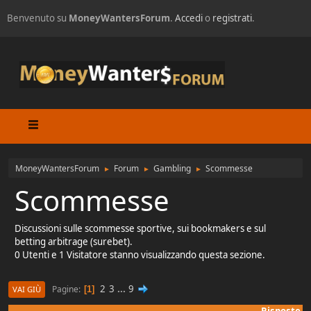
Benvenuto su
MoneyWantersForum
.
Accedi
o
registrati
.
MoneyWantersForum
Forum
Gambling
Scommesse
►
►
►
Scommesse
Discussioni sulle scommesse sportive, sui bookmakers e sul
betting arbitrage (surebet).
0 Utenti e 1 Visitatore stanno visualizzando questa sezione.
2
3
...
9
Pagine
1
VAI GIÙ