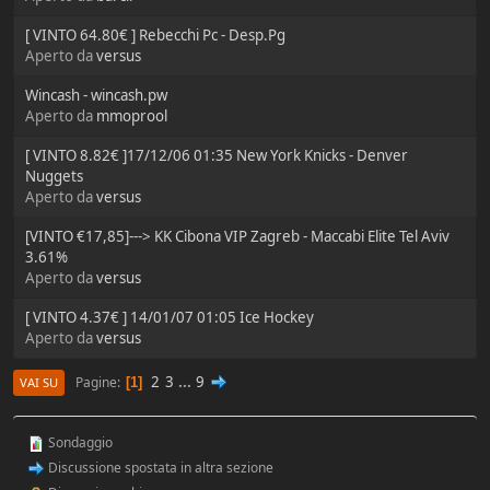
[ VINTO 64.80€ ] Rebecchi Pc - Desp.Pg
Aperto da
versus
Wincash - wincash.pw
Aperto da
mmoprool
[ VINTO 8.82€ ]17/12/06 01:35 New York Knicks - Denver
Nuggets
Aperto da
versus
[VINTO €17,85]---> KK Cibona VIP Zagreb - Maccabi Elite Tel Aviv
3.61%
Aperto da
versus
[ VINTO 4.37€ ] 14/01/07 01:05 Ice Hockey
Aperto da
versus
2
3
...
9
Pagine
1
VAI SU
Sondaggio
Discussione spostata in altra sezione